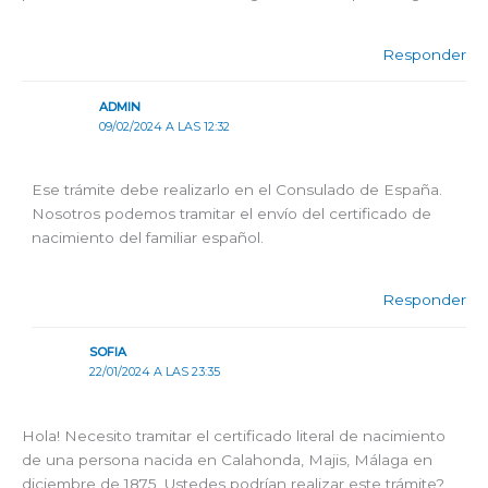
Responder
ADMIN
09/02/2024 A LAS 12:32
Ese trámite debe realizarlo en el Consulado de España.
Nosotros podemos tramitar el envío del certificado de
nacimiento del familiar español.
Responder
SOFIA
22/01/2024 A LAS 23:35
Hola! Necesito tramitar el certificado literal de nacimiento
de una persona nacida en Calahonda, Majis, Málaga en
diciembre de 1875. Ustedes podrían realizar este trámite?