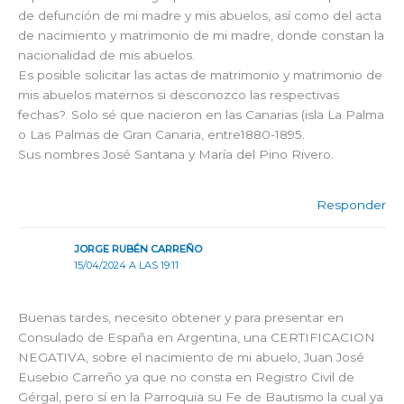
de defunción de mi madre y mis abuelos, así como del acta
de nacimiento y matrimonio de mi madre, donde constan la
nacionalidad de mis abuelos.
Es posible solicitar las actas de matrimonio y matrimonio de
mis abuelos maternos si desconozco las respectivas
fechas?. Solo sé que nacieron en las Canarias (isla La Palma
o Las Palmas de Gran Canaria, entre1880-1895.
Sus nombres José Santana y María del Pino Rivero.
Responder
JORGE RUBÉN CARREÑO
15/04/2024 A LAS 19:11
Buenas tardes, necesito obtener y para presentar en
Consulado de España en Argentina, una CERTIFICACION
NEGATIVA, sobre el nacimiento de mi abuelo, Juan José
Eusebio Carreño ya que no consta en Registro Civil de
Gérgal, pero sí en la Parroquia su Fe de Bautismo la cual ya