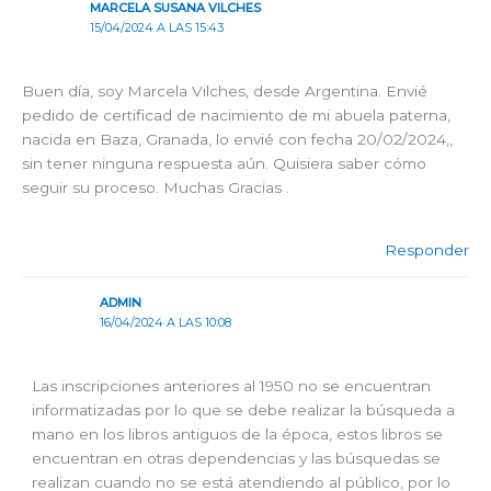
MARCELA SUSANA VILCHES
15/04/2024 A LAS 15:43
Buen día, soy Marcela Vilches, desde Argentina. Envié
pedido de certificad de nacimiento de mi abuela paterna,
nacida en Baza, Granada, lo envié con fecha 20/02/2024,,
sin tener ninguna respuesta aún. Quisiera saber cómo
seguir su proceso. Muchas Gracias .
Responder
ADMIN
16/04/2024 A LAS 10:08
Las inscripciones anteriores al 1950 no se encuentran
informatizadas por lo que se debe realizar la búsqueda a
mano en los libros antiguos de la época, estos libros se
encuentran en otras dependencias y las búsquedas se
realizan cuando no se está atendiendo al público, por lo