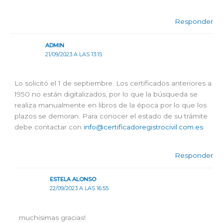
Responder
ADMIN
21/09/2023 A LAS 13:15
Lo solicitó el 1 de septiembre. Los certificados anteriores a
1950 no están digitalizados, por lo que la búsqueda se
realiza manualmente en libros de la época por lo que los
plazos se demoran. Para conocer el estado de su trámite
debe contactar con
info@certificadoregistrocivil.com.es
Responder
ESTELA ALONSO
22/09/2023 A LAS 16:55
muchisimas gracias!