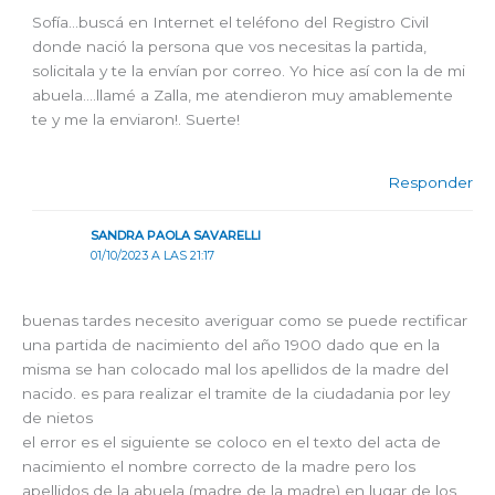
Sofía…buscá en Internet el teléfono del Registro Civil
donde nació la persona que vos necesitas la partida,
solicitala y te la envían por correo. Yo hice así con la de mi
abuela….llamé a Zalla, me atendieron muy amablemente
te y me la enviaron!. Suerte!
Responder
SANDRA PAOLA SAVARELLI
01/10/2023 A LAS 21:17
buenas tardes necesito averiguar como se puede rectificar
una partida de nacimiento del año 1900 dado que en la
misma se han colocado mal los apellidos de la madre del
nacido. es para realizar el tramite de la ciudadania por ley
de nietos
el error es el siguiente se coloco en el texto del acta de
nacimiento el nombre correcto de la madre pero los
apellidos de la abuela (madre de la madre) en lugar de los