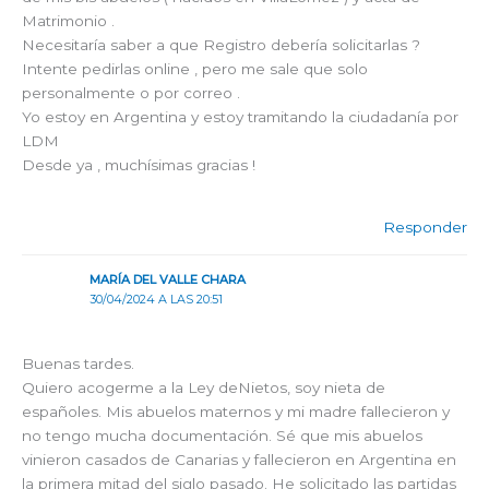
Matrimonio .
Necesitaría saber a que Registro debería solicitarlas ?
Intente pedirlas online , pero me sale que solo
personalmente o por correo .
Yo estoy en Argentina y estoy tramitando la ciudadanía por
LDM
Desde ya , muchísimas gracias !
Responder
MARÍA DEL VALLE CHARA
30/04/2024 A LAS 20:51
Buenas tardes.
Quiero acogerme a la Ley deNietos, soy nieta de
españoles. Mis abuelos maternos y mi madre fallecieron y
no tengo mucha documentación. Sé que mis abuelos
vinieron casados de Canarias y fallecieron en Argentina en
la primera mitad del siglo pasado. He solicitado las partidas