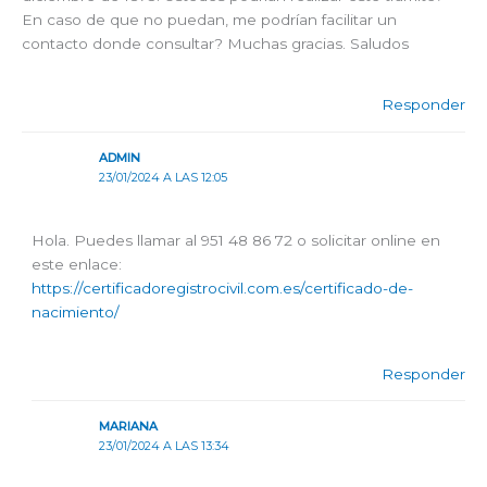
En caso de que no puedan, me podrían facilitar un
contacto donde consultar? Muchas gracias. Saludos
Responder
ADMIN
23/01/2024 A LAS 12:05
Hola. Puedes llamar al 951 48 86 72 o solicitar online en
este enlace:
https://certificadoregistrocivil.com.es/certificado-de-
nacimiento/
Responder
MARIANA
23/01/2024 A LAS 13:34