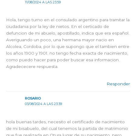
11/08/2024 A LAS 23:59
Hola, tengo turno en el consulado argentino para tramitar la
ciudadania por la ley de nietos. En el certicado de
defuncion de mi abuelo, apostillado, indica que era español.
Averiguando un poco, una hermana mayor nacio en
Alcolea, Cordoba, por lo que supongo que el tambien entre
los años 1900 y 1901. no tengo fecha exacta de nacimiento,
como puedo hacer para poder buscar esa informacion.
Agradececere respuesta.
Responder
ROSARIO
03/08/2024 A LAS 23:39
hola buenas tardes, necesito el certificado de nacimiento
de mi bisabuelo, del cual tenemos la partida de matrimonio
que fue realizada en Otura lugar de su nacimiento, pero