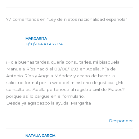
77 comentarios en “Ley de nietos nacionalidad española”
MARGARITA
19/08/2024 A LAS 21:34
¡Hola buenas tardes! quería consultarles, mi bisabuela
Manuela Ríos nació el 08/08/1893 en Abella, hija de
Antonio Ríos y Angela Méndez y acabo de hacer la
solicitud formal por la web del ministerio de justicia. ¿Mi
consulta es, Abella pertenece al registro civil de Frades?
porque así lo cargue en el formulario.
Desde ya agradezco la ayuda. Margarita
Responder
NATALIA GARCIA