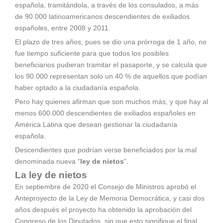
española, tramitándola, a través de los consulados, a más
de 90.000 latinoamericanos descendientes de exiliados
españoles, entre 2008 y 2011.
El plazo de tres años, pues se dio una prórroga de 1 año, no
fue tiempo suficiente para que todos los posibles
beneficiarios pudieran tramitar el pasaporte, y se calcula que
los 90.000 representan solo un 40 % de aquellos que podían
haber optado a la ciudadanía española.
Pero hay quienes afirman que son muchos más, y que hay al
menos 600.000 descendientes de exiliados españoles en
América Latina que desean gestionar la ciudadanía
española.
Descendientes que podrían verse beneficiados por la mal
denominada nueva “
ley de nietos
”.
La ley de nietos
En septiembre de 2020 el Consejo de Ministros aprobó el
Anteproyecto de la Ley de Memoria Democrática, y casi dos
años después el proyecto ha obtenido la aprobación del
Congreso de los Diputados, sin que esto signifique el final