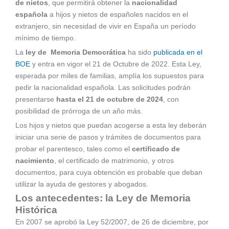
de nietos
, que permitirá obtener la
nacionalidad
española
a hijos y nietos de españoles nacidos en el
extranjero, sin necesidad de vivir en España un período
mínimo de tiempo.
La
ley de Memoria Democrática
ha sido
publicada en el
BOE
y entra en vigor el 21 de Octubre de 2022. Esta Ley,
esperada por miles de familias, amplía los supuestos para
pedir la nacionalidad española. Las solicitudes podrán
presentarse
hasta el 21 de octubre de 2024
, con
posibilidad de prórroga de un año más.
Los hijos y nietos que puedan acogerse a esta ley deberán
iniciar una serie de pasos y trámites de documentos para
probar el parentesco, tales como el
certificado de
nacimiento
, el certificado de matrimonio, y otros
documentos, para cuya obtención es probable que deban
utilizar la ayuda de gestores y abogados.
Los antecedentes: la Ley de Memoria
Histórica
En 2007 se aprobó la Ley 52/2007, de 26 de diciembre, por