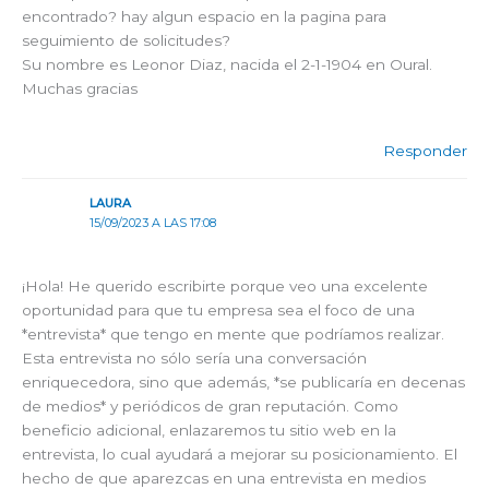
encontrado? hay algun espacio en la pagina para
seguimiento de solicitudes?
Su nombre es Leonor Diaz, nacida el 2-1-1904 en Oural.
Muchas gracias
Responder
LAURA
15/09/2023 A LAS 17:08
¡Hola! He querido escribirte porque veo una excelente
oportunidad para que tu empresa sea el foco de una
*entrevista* que tengo en mente que podríamos realizar.
Esta entrevista no sólo sería una conversación
enriquecedora, sino que además, *se publicaría en decenas
de medios* y periódicos de gran reputación. Como
beneficio adicional, enlazaremos tu sitio web en la
entrevista, lo cual ayudará a mejorar su posicionamiento. El
hecho de que aparezcas en una entrevista en medios