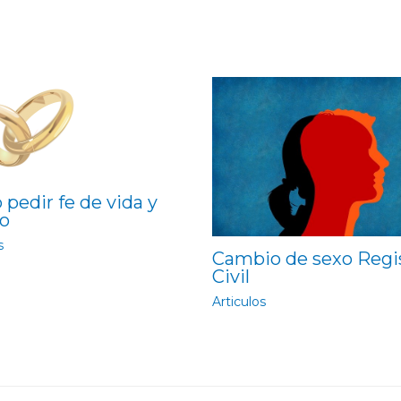
pedir fe de vida y
o
s
Cambio de sexo Regi
Civil
Articulos