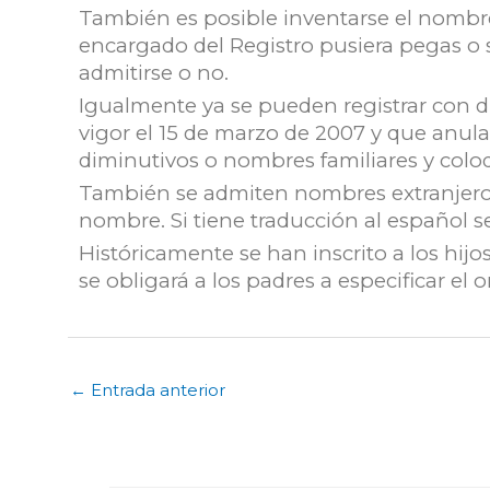
También es posible inventarse el nombre,
encargado del Registro pusiera pegas o se
admitirse o no.
Igualmente ya se pueden registrar con d
vigor el 15 de marzo de 2007 y que anula 
diminutivos o nombres familiares y colo
También se admiten nombres extranjeros
nombre. Si tiene traducción al español se
Históricamente se han inscrito a los hijo
se obligará a los padres a especificar el o
←
Entrada anterior