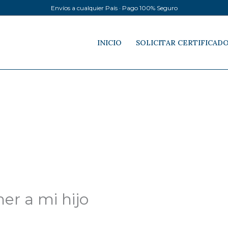
Envíos a cualquier País · Pago 100% Seguro
INICIO
SOLICITAR CERTIFICAD
r a mi hijo