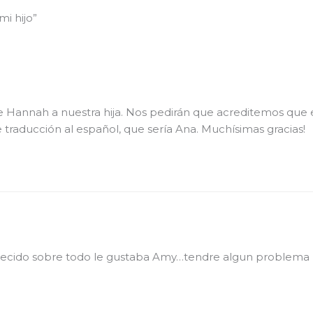
i hijo”
Hannah a nuestra hija. Nos pedirán que acreditemos que e
 traducción al español, que sería Ana. Muchísimas gracias!
allecido sobre todo le gustaba Amy…tendre algun problema p