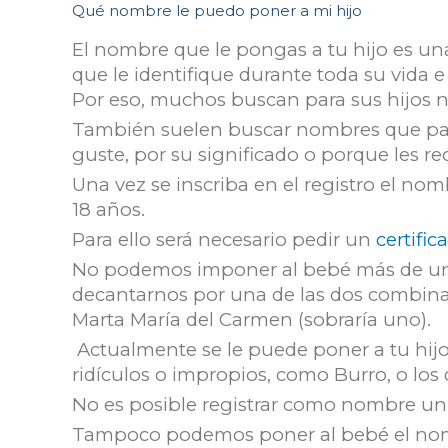
Qué nombre le puedo poner a mi hijo
El nombre que le pongas a tu hijo es una
que le identifique durante toda su vida e 
Por eso, muchos buscan para sus hijos nom
También suelen buscar nombres que para 
guste, por su significado o porque les r
Una vez se inscriba en el registro el n
18 años.
Para ello será necesario pedir un
certifi
No podemos imponer al bebé más de un
decantarnos por una de las dos combina
Marta María del Carmen (sobraría uno).
Actualmente se le puede poner a tu hijo
ridículos o impropios, como Burro, o los
No es posible registrar como nombre un 
Tampoco podemos poner al bebé el nomb