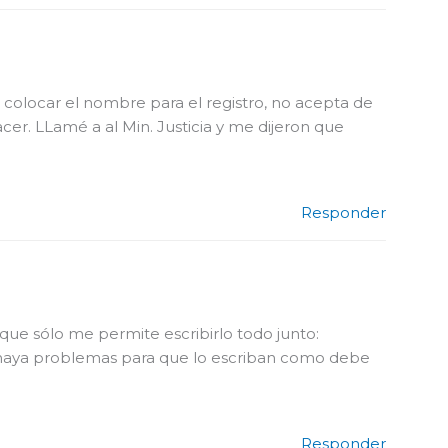
l colocar el nombre para el registro, no acepta de
er. LLamé a al Min. Justicia y me dijeron que
Responder
ue sólo me permite escribirlo todo junto:
tro haya problemas para que lo escriban como debe
Responder