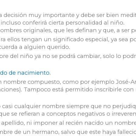
 decisión muy importante y debe ser bien medita
incluso conferirá cierta personalidad al niño.
bres originales, que les definan y que, a ser pos
ellos tengan un significado especial, ya sea po
ecuerda a alguien querido.
ombre del niño ya no se podrá cambiar, solo lo p
cado de nacimiento
.
 nombre compuesto, como por ejemplo José-An
ciones). Tampoco está permitido inscribirle co
 casi cualquier nombre siempre que no perjudiq
 que se refieran a conceptos negativos o irrevere
apellido, ni imponer al recién nacido un nombre
re de un hermano, salvo que este haya falleci