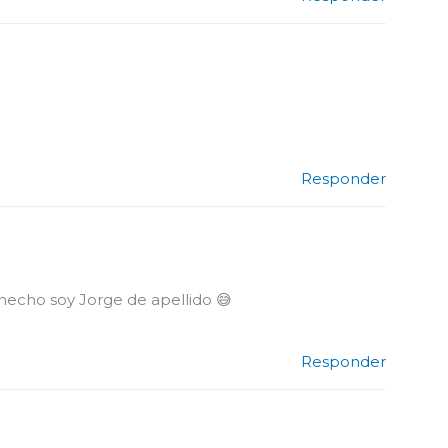
Responder
echo soy Jorge de apellido 😅
Responder