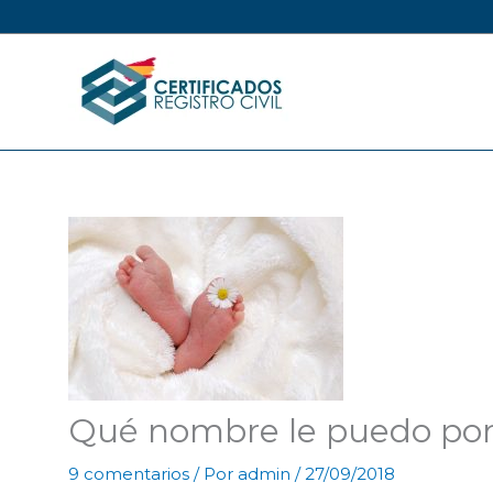
Ir
al
contenido
Qué nombre le puedo pone
9 comentarios
/ Por
admin
/
27/09/2018