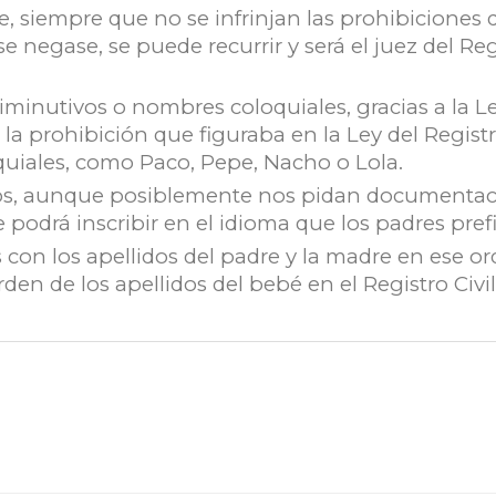
 siempre que no se infrinjan las prohibiciones q
 negase, se puede recurrir y será el juez del Regi
iminutivos o nombres coloquiales, gracias a la 
la prohibición que figuraba en la Ley del Registro
quiales, como Paco, Pepe, Nacho o Lola.
, aunque posiblemente nos pidan documentación
 podrá inscribir en el idioma que los padres pref
s con los apellidos del padre y la madre en ese o
rden de los apellidos del bebé en el Registro Civil