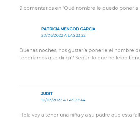
9 comentarios en “Qué nombre le puedo poner a m
PATRICIA MENGOD GARCIA
20/06/2022 A LAS 23:22
Buenas noches, nos gustaría ponerle el nombre de 
tendríamos que dirigir? Según lo que he leído tiene
JUDIT
10/03/2022 A LAS 23:44
Hola voy a tener una niña y a su padre que esta f