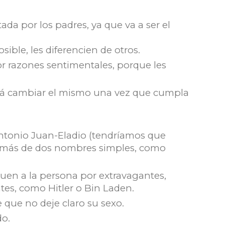
da por los padres, ya que va a ser el
ible, les diferencien de otros.
r razones sentimentales, porque les
odrá cambiar el mismo una vez que cumpla
tonio Juan-Eladio (tendríamos que
n más de dos nombres simples, como
uen a la persona por extravagantes,
ntes, como Hitler o Bin Laden.
 que no deje claro su sexo.
do.