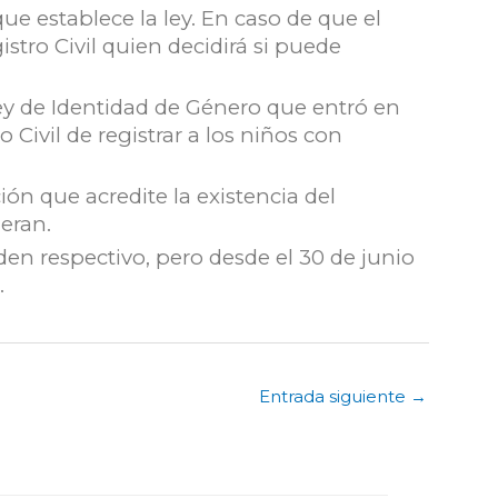
ue establece la ley. En caso de que el
stro Civil quien decidirá si puede
Ley de Identidad de Género que entró en
 Civil de registrar a los niños con
 que acredite la existencia del
ieran.
rden respectivo, pero desde el 30 de junio
.
Entrada siguiente
→