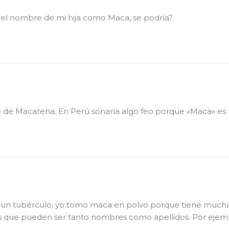
 el nombre de mi hija como Maca, se podría?
de Macarena. En Perú sonaría algo feo porque «Maca» es u
s un tubérculo, yo tomo maca en polvo porque tiene much
que pueden ser tanto nombres como apellidos. Por ejempl