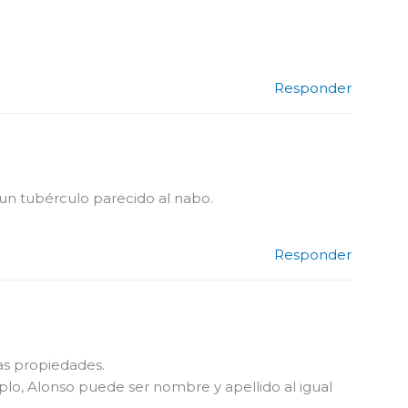
Responder
n tubérculo parecido al nabo.
Responder
as propiedades.
o, Alonso puede ser nombre y apellido al igual