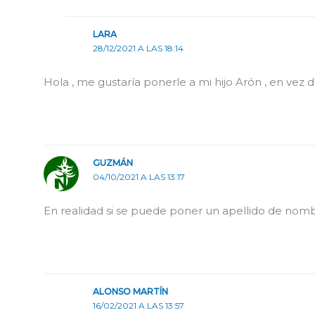
LARA
28/12/2021 A LAS 18:14
Hola , me gustaría ponerle a mi hijo Arón , en vez d
GUZMÁN
04/10/2021 A LAS 13:17
En realidad si se puede poner un apellido de nom
ALONSO MARTÍN
16/02/2021 A LAS 13:57