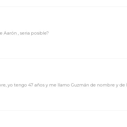
e Aarón , seria posible?
bre, yo tengo 47 años y me llamo Guzmán de nombre y de h