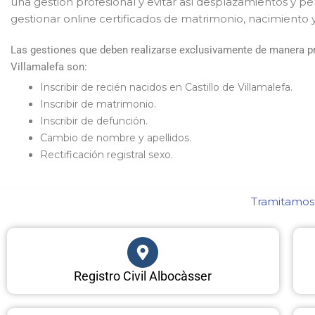
una gestión profesional y evitar así desplazamientos y p
gestionar online certificados de matrimonio, nacimiento 
Las gestiones que deben realizarse exclusivamente de manera pres
Villamalefa son:
Inscribir de recién nacidos en Castillo de Villamalefa.
Inscribir de matrimonio.
Inscribir de defunción.
Cambio de nombre y apellidos.
Rectificación registral sexo.
Tramitamos c
Registro Civil Albocàsser