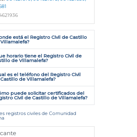
681
4621936
nde está el Registro Civil de Castillo
Villamalefa​?
e horario tiene el Registro Civil de
tillo de Villamalefa?
al es el teléfono del Registro Civil
Castillo de Villamalefa​?
mo puede solicitar certificados del
istro Civil de Castillo de Villamalefa​?
les registros civiles de Comunidad
na
icante