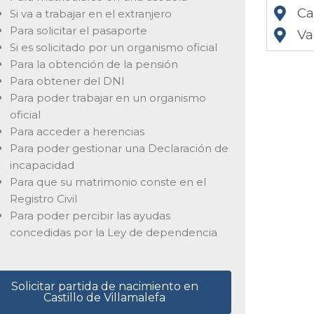
Ca
Si va a trabajar en el extranjero
Para solicitar el pasaporte
Va
Si es solicitado por un organismo oficial
Para la obtención de la pensión
Para obtener del DNI
Para poder trabajar en un organismo
oficial
Para acceder a herencias
Para poder gestionar una Declaración de
incapacidad
Para que su matrimonio conste en el
Registro Civil
Para poder percibir las ayudas
concedidas por la Ley de dependencia
Solicitar partida de nacimiento en
Castillo de Villamalefa