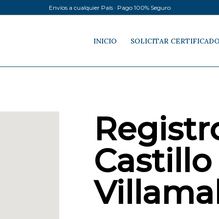
Envíos a cualquier País · Pago 100% Seguro
INICIO
SOLICITAR CERTIFICAD
Registro
Castillo
Villama