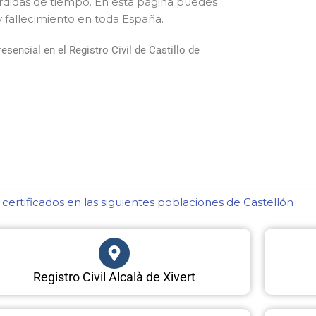
érdidas de tiempo. En esta página puedes
y fallecimiento en toda España.
encial en el Registro Civil de Castillo de
ertificados en las siguientes poblaciones de Castellón​
Registro Civil Alcalà de Xivert