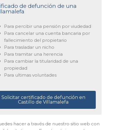
tificado de defunción de una
illamalefa
Para percibir una pensión por viudedad
Para cancelar una cuenta bancaria por
fallecimiento del propietario
Para trasladar un nicho
Para tramitar una herencia
Para cambiar la titularidad de una
propiedad
Para ultimas voluntades
Solicitar certificado de defunción en
Castillo de Villamalefa
o puedes hacer a través de nuestro sitio web con