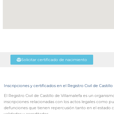
Solicitar certificado de nacimiento
Inscripciones y certificados en el Registro Civil de Castillo
El Registro Civil de Castillo de Villamalefa es un organi
inscripciones relacionadas con los actos legales como p
defunciones que tienen repercusión tanto en el estado ci
validados y acreditados.