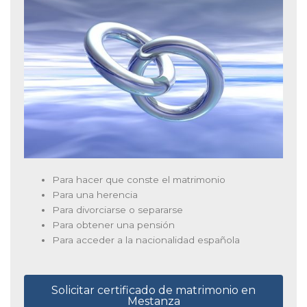
Para hacer que conste el matrimonio
Para una herencia
Para divorciarse o separarse
Para obtener una pensión
Para acceder a la nacionalidad española
Solicitar certificado de matrimonio en
Mestanza