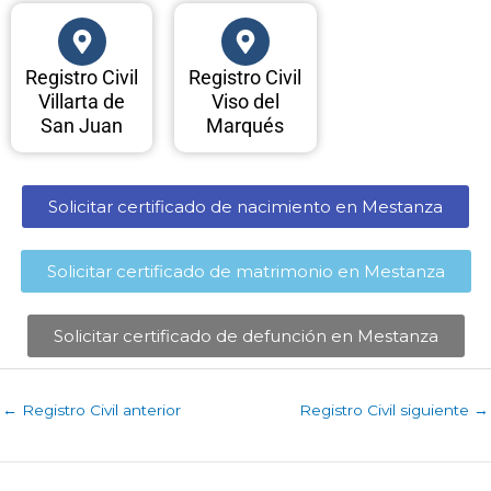
Registro Civil
Registro Civil
Villarta de
Viso del
San Juan
Marqués
Solicitar certificado de nacimiento en Mestanza​
Solicitar certificado de matrimonio en Mestanza​
Solicitar certificado de defunción en Mestanza​
←
Registro Civil anterior
Registro Civil siguiente
→