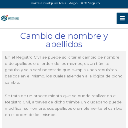
Ir
Envíos a cualquier País · Pago 100% Seguro
al
contenido
Cambio de nombre y
apellidos
En el Registro Civil se puede solicitar el cambio de nombre
o de apellidos o el orden de los mismos, es un trámite
gratuito y solo será necesario que cumpla unos requisitos
básicos en el mismo, los cuales atienden a la lógica de dicho
cambio.
Se trata de un procedimiento que se puede realizar en el
Registro Civil, a través de dicho trámite un ciudadano puede
modificar su nombre, sus apellidos o simplemente el cambio
en el orden de los mismos.