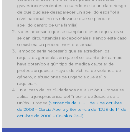
graves inconvenientes o cuando exista un claro riesgo
de que pudiese desaparecer un apellido español a
nivel nacional (no es relevante que se pierda el
apellido dentro de una familia).
No es necesario que se cumplan dichos requisitos si
se dan circunstancias excepcionales, siendo este caso
si existiera un procedimiento especial.
Tampoco sería necesario que se acrediten los
requisitos generales en que el solicitante del cambio
haya obtenido algún tipo de medida cautelar de
protección judicial, haya sido víctima de violencia de
género, o situaciones de urgencia que así lo
requieran.
En el caso de los ciudadanos de la Unión Europea se
aplica la jurisprudencia del Tribunal de Justicia de la
Unión Europea
(Sentencia del TJUE de 2 de octubre
de 2003 – García Abello y Sentencia del TJUE de 14 de
octubre de 2008 – Grunkin Paul).