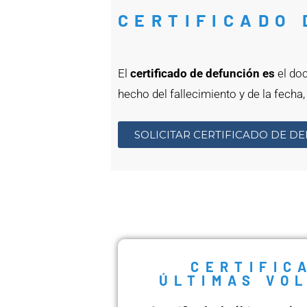
CERTIFICADO 
El
certificado de defunción es
el do
hecho del fallecimiento y de la fecha,
SOLICITAR CERTIFICADO DE D
CERTIFIC
ÚLTIMAS VO