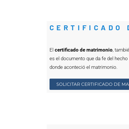
CERTIFICADO 
El
certificado de matrimonio
, tamb
es el documento que da fe del hecho a
donde aconteció el matrimonio.
SOLICITAR CERTIFICADO DE M