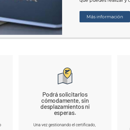
que puedes realizar y
Más información
Podrá solicitarlos
cómodamente, sin
desplazamientos ni
esperas.
o
Una vez gestionando el certificado,