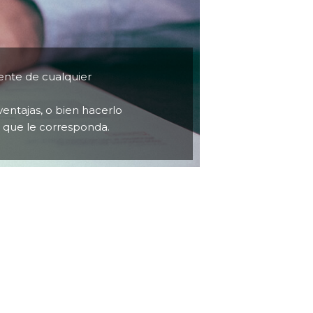
ente de cualquier
ventajas, o bien hacerlo
l que le corresponda.