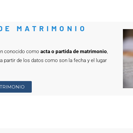
DE MATRIMONIO
ién conocido como
acta o partida de matrimonio
,
 partir de los datos como son la fecha y el lugar
ATRIMONIO