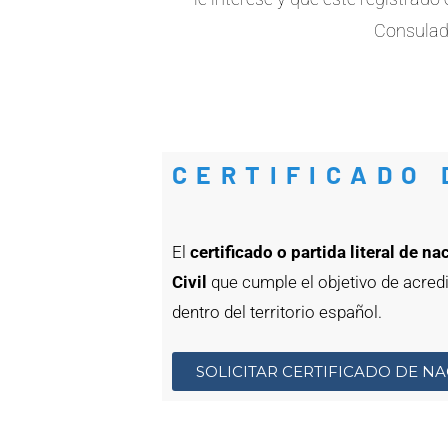
Consulado
CERTIFICADO 
El
certificado o partida literal de n
Civil
que cumple el objetivo de acredi
dentro del territorio español.
SOLICITAR CERTIFICADO DE N