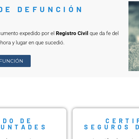
DE DEFUNCIÓN
cumento expedido por el
Registro Civil
que da fe del
 hora y lugar en que sucedió.
EFUNCIÓN
ADO DE
CERTI
LUNTADES
SEGUROS 