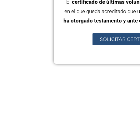
El
certificado de últimas volu
en el que queda acreditado que
ha otorgado testamento y ante 
SOLICITAR CER