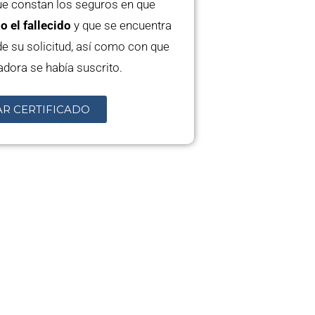
ue constan los seguros en que
 el fallecido
y que se encuentra
e su solicitud, así como con que
adora se había suscrito.
AR CERTIFICADO