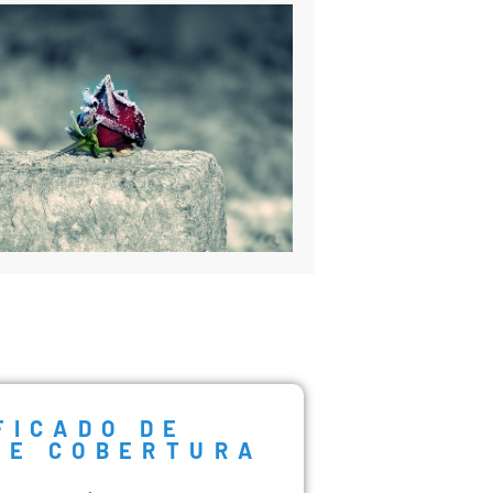
FICADO DE
DE COBERTURA