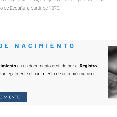
 de España, a partir de 1870.
DE NACIMIENTO
acimiento
es un documento emitido por el
Registro
tar legalmente el nacimiento de un recién nacido
ACIMIENTO