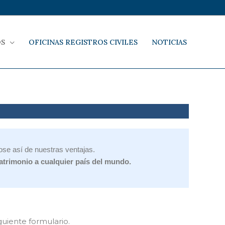
OS
OFICINAS REGISTROS CIVILES
NOTICIAS
se así de nuestras ventajas.
atrimonio a cualquier país del mundo.
iguiente formulario.