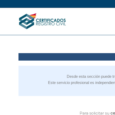
Ir
al
contenido
Desde esta sección puede tra
Este servicio profesional es independien
Para solicitar su
ce