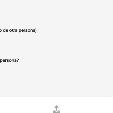
cado de nacimiento? (Suyo o de otra persona)
 persona?