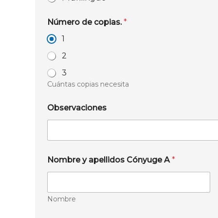
Número de copias.
*
1
2
3
Cuántas copias necesita
Observaciones
Nombre y apellidos Cónyuge A
*
Nombre