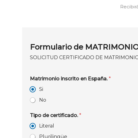
Recibir
Formulario de MATRIMONI
SOLICITUD CERTIFICADO DE MATRIMONI
Matrimonio inscrito en España.
*
Si
No
Tipo de certificado.
*
Literal
Plurilingüe