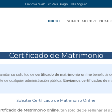
Envíos a cualquier País · Pago 100% Seguro
INICIO
SOLICITAR CERTIFICAD
Certificado de Matrimonio
mitar su solicitud de
certificado de matrimonio online
beneficiándo
te de cualquier administración pública.
Enviamos certificados de m
Solicitar Certificado de Matrimonio Online
rtificado de Matrimonio online
, tan solo debe rellenar el s