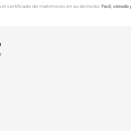
á el certificado de matrimonio en su domicilio.
Fácil, cómodo 
O
O