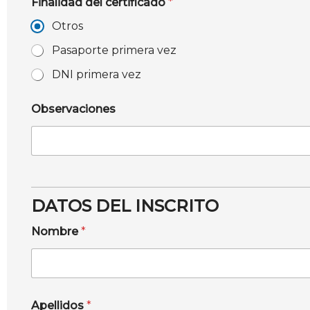
Finalidad del certificado
*
Otros
Pasaporte primera vez
DNI primera vez
Observaciones
DATOS DEL INSCRITO
Nombre
*
Apellidos
*