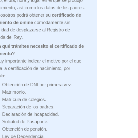
, el día, hora y lugar en el que se produjo
cimiento, así como los datos de los padres.
osotros podrá obtener su
certificado de
iento de online
cómodamente sin
idad de desplazarse al Registro de
da del Rey.
 qué trámites necesito el certificado de
miento?
y importante indicar el motivo por el que
ta la certificación de nacimiento, por
lo:
Obtención de DNI por primera vez.
Matrimonio.
Matrícula de colegios.
Separación de los padres.
Declaración de incapacidad.
Solicitud de Pasaporte.
Obtención de pensión.
Ley de Dependencia.