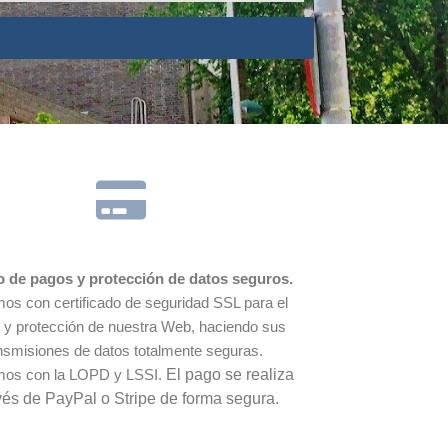
o de pagos y protección de datos seguros.
os con certificado de seguridad SSL para el
o y protección de nuestra Web, haciendo sus
nsmisiones de datos totalmente seguras.
mos con la LOPD y LSSI.
El pago se realiza
vés de PayPal o Stripe de forma segura.