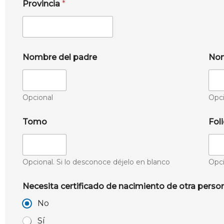
Provincia
*
Nombre del padre
Nom
Opcional
Opci
Tomo
Fol
Opcional. Si lo desconoce déjelo en blanco
Opci
Necesita certificado de nacimiento de otra perso
No
Sí