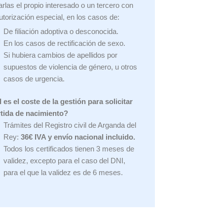
zarlas el propio interesado o un tercero con
utorización especial, en los casos de:
De filiación adoptiva o desconocida.
En los casos de rectificación de sexo.
Si hubiera cambios de apellidos por
supuestos de violencia de género, u otros
casos de urgencia.
 es el coste de la gestión para solicitar
rtida de nacimiento?
Trámites del Registro civil de Arganda del
Rey:
36€ IVA y envío nacional incluido.
Todos los certificados tienen 3 meses de
validez, excepto para el caso del DNI,
para el que la validez es de 6 meses.