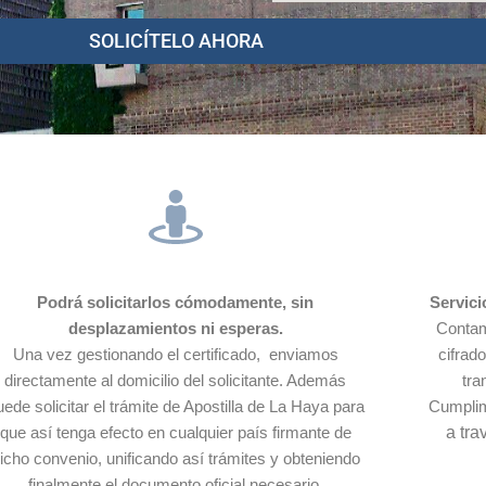
SOLICÍTELO AHORA
Podrá solicitarlos cómodamente, sin
Servici
desplazamientos ni esperas.
Contam
Una vez gestionando el certificado, enviamos
cifrad
directamente al domicilio del solicitante. Además
tra
uede solicitar el trámite de Apostilla de La Haya para
Cumpli
que así tenga efecto en cualquier país firmante de
a tra
icho convenio, unificando así trámites y obteniendo
finalmente el documento oficial necesario.