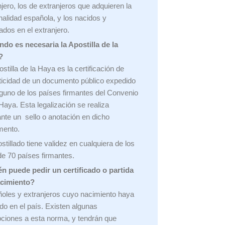
njero, los de extranjeros que adquieren la
nalidad española, y los nacidos y
ados en el extranjero.
do es necesaria la Apostilla de la
?
stilla de la Haya es la certificación de
ticidad de un documento público expedido
lguno de los países firmantes del Convenio
 Haya. Esta legalización se realiza
nte un sello o anotación en dicho
mento.
stillado tiene validez en cualquiera de los
e 70 países firmantes.
n puede pedir un certificado o partida
acimiento?
oles y extranjeros cuyo nacimiento haya
ido en el país. Existen algunas
ciones a esta norma, y tendrán que