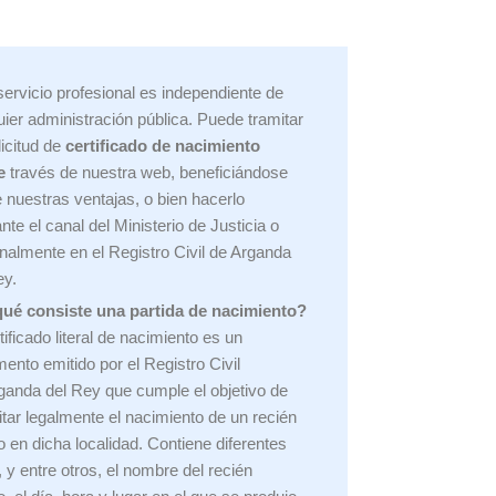
servicio profesional es independiente de
uier administración pública. Puede tramitar
licitud de
certificado de nacimiento
e
través de nuestra web, beneficiándose
e nuestras ventajas, o bien hacerlo
nte el canal del Ministerio de Justicia o
nalmente en el Registro Civil de Arganda
ey.
ué consiste una partida de nacimiento?
tificado literal de nacimiento es un
ento emitido por el Registro Civil
ganda del Rey que cumple el objetivo de
itar legalmente el nacimiento de un recién
o en dicha localidad. Contiene diferentes
, y entre otros, el nombre del recién