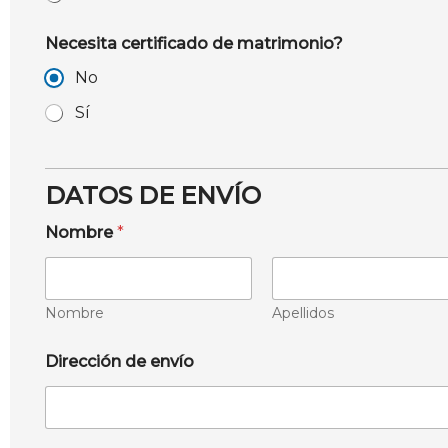
Necesita certificado de matrimonio?
No
Sí
DATOS DE ENVÍO
Nombre
*
Nombre
Apellidos
Dirección de envío