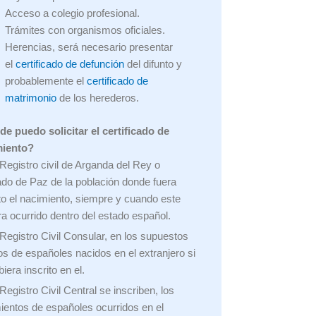
Acceso a colegio profesional.
Trámites con organismos oficiales.
Herencias, será necesario presentar
el
certificado de defunción
del difunto y
probablemente el
certificado de
matrimonio
de los herederos.
e puedo solicitar el certificado de
miento?
 Registro civil de Arganda del Rey o
do de Paz de la población donde fuera
ito el nacimiento, siempre y cuando este
ra ocurrido dentro del estado español.
 Registro Civil Consular, en los supuestos
jos de españoles nacidos en el extranjero si
iera inscrito en el.
Registro Civil Central se inscriben, los
ientos de españoles ocurridos en el