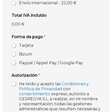
Envío internacional -
22,00 €
Total IVA incluido
0,00 €
Forma de pago
*
Tarjeta
Bizum
Paypal / Appel Pay / Google Pay
Autorización
*
He leído y acepto las
Condiciones y
Política de Privacidad
con
consentimiento
expreso, autorizo a
GESREGYA S.L. a realizar, en mi nombre
y representación, todas las gestiones
administrativas que resulten necesarias y