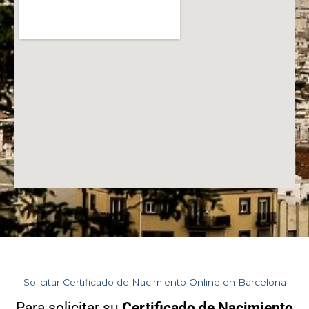
Solicitar Certificado de Nacimiento Online en Barcelona
Para solicitar su
Certificado de Nacimiento