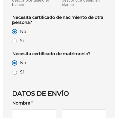
desconoce déjelo en
desconoce déjelo en
blanco
blanco
Necesita certificado de nacimiento de otra
persona?
No
Sí
Necesita certificado de matrimonio?
No
Sí
DATOS DE ENVÍO
Nombre
*