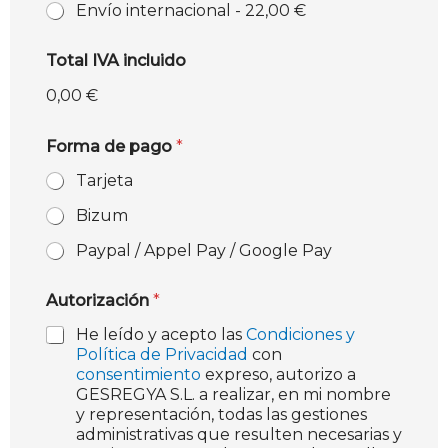
Envío internacional -
22,00 €
Total IVA incluido
0,00 €
Forma de pago
*
Tarjeta
Bizum
Paypal / Appel Pay / Google Pay
Autorización
*
He leído y acepto las
Condiciones y
Política de Privacidad
con
consentimiento
expreso, autorizo a
GESREGYA S.L. a realizar, en mi nombre
y representación, todas las gestiones
administrativas que resulten necesarias y