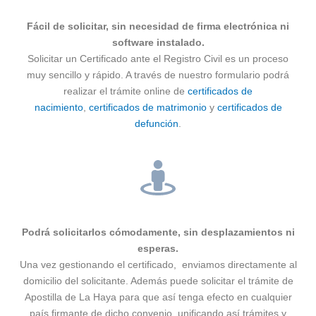
Fácil de solicitar, sin necesidad de firma electrónica ni
software instalado.
Solicitar un Certificado ante el Registro Civil es un proceso
muy sencillo y rápido. A través de nuestro formulario podrá
realizar el trámite online de
certificados de
nacimiento
,
certificados de matrimonio
y
certificados de
defunción
.
Podrá solicitarlos cómodamente, sin desplazamientos ni
esperas.
Una vez gestionando el certificado, enviamos directamente al
domicilio del solicitante. Además puede solicitar el trámite de
Apostilla de La Haya para que así tenga efecto en cualquier
país firmante de dicho convenio, unificando así trámites y