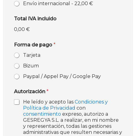
Envío internacional -
22,00 €
Total IVA incluido
0,00 €
Forma de pago
*
Tarjeta
Bizum
Paypal / Appel Pay / Google Pay
Autorización
*
He leído y acepto las
Condiciones y
Política de Privacidad
con
consentimiento
expreso, autorizo a
GESREGYA S.L. a realizar, en mi nombre
y representación, todas las gestiones
administrativas que resulten necesarias y