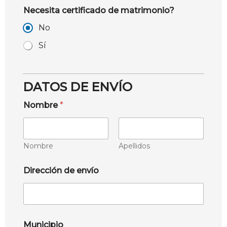
Necesita certificado de matrimonio?
No
Sí
DATOS DE ENVÍO
Nombre
*
Nombre
Apellidos
Dirección de envío
Municipio