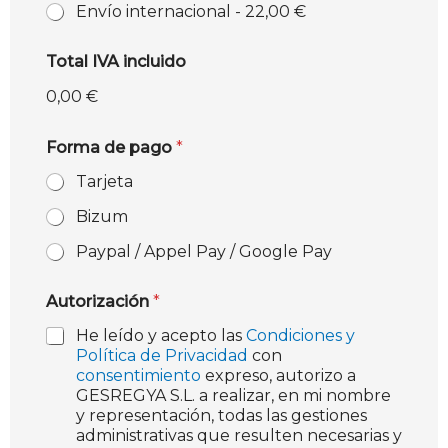
Envío internacional -
22,00 €
Total IVA incluido
0,00 €
Forma de pago
*
Tarjeta
Bizum
Paypal / Appel Pay / Google Pay
Autorización
*
He leído y acepto las
Condiciones y
Política de Privacidad
con
consentimiento
expreso, autorizo a
GESREGYA S.L. a realizar, en mi nombre
y representación, todas las gestiones
administrativas que resulten necesarias y