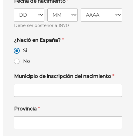
Fecha de nacimiento
*
Debe ser posterior a 1870
¿Nació en España?
*
Si
No
Municipio de inscripción del nacimiento
*
Provincia
*