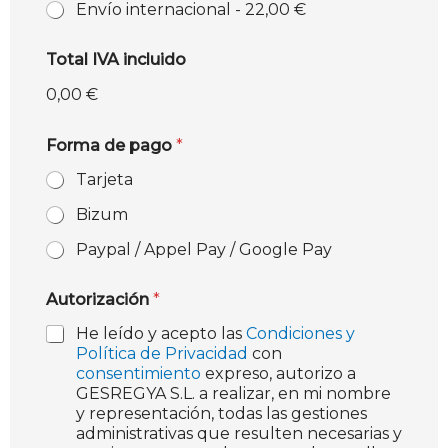
Envío internacional -
22,00 €
Total IVA incluido
0,00 €
Forma de pago
*
Tarjeta
Bizum
Paypal / Appel Pay / Google Pay
Autorización
*
He leído y acepto las
Condiciones y
Política de Privacidad
con
consentimiento
expreso, autorizo a
GESREGYA S.L. a realizar, en mi nombre
y representación, todas las gestiones
administrativas que resulten necesarias y