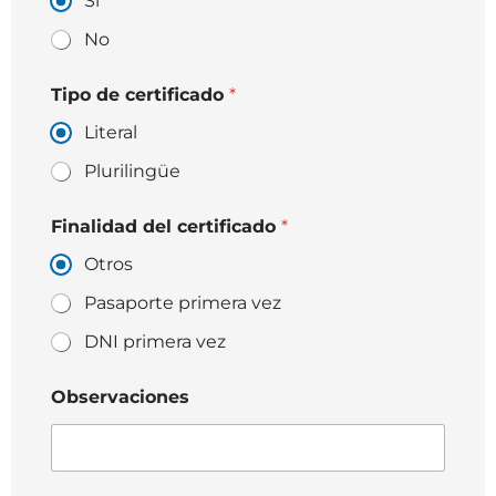
Si
No
Tipo de certificado
*
Literal
Plurilingüe
Finalidad del certificado
*
Otros
Pasaporte primera vez
DNI primera vez
Observaciones