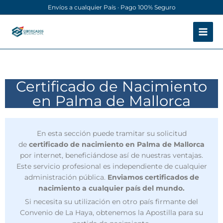
Ir
Envíos a cualquier País · Pago 100% Seguro
al
contenido
Certificado de Nacimiento
en Palma de Mallorca
En esta sección puede tramitar su solicitud
de
certificado de nacimiento en Palma de Mallorca
por internet, beneficiándose así de nuestras ventajas.
Este servicio profesional es independiente de cualquier
administración pública.
Enviamos certificados de
nacimiento a cualquier país del mundo.
Si necesita su utilización en otro país firmante del
Convenio de La Haya, obtenemos la Apostilla para su