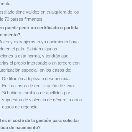
mento.
stillado tiene validez en cualquiera de los
e 70 países firmantes.
n puede pedir un certificado o partida
acimiento?
oles y extranjeros cuyo nacimiento haya
ido en el país. Existen algunas
ciones a esta norma, y tendrán que
zarlas el propio interesado o un tercero con
utorización especial, en los casos de:
De filiación adoptiva o desconocida.
En los casos de rectificación de sexo.
Si hubiera cambios de apellidos por
supuestos de violencia de género, u otros
casos de urgencia.
 es el coste de la gestión para solicitar
rtida de nacimiento?