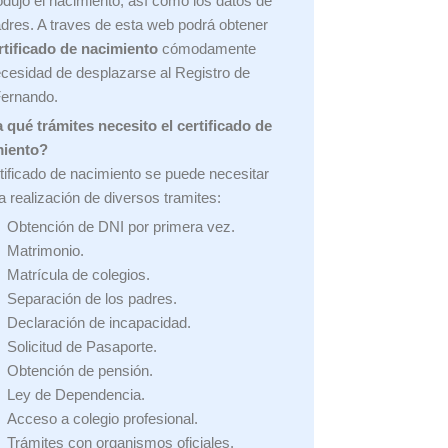
odujo el nacimiento, así como los datos de
adres. A traves de esta web podrá obtener
rtificado de nacimiento
cómodamente
ecesidad de desplazarse al Registro de
ernando.
 qué trámites necesito el certificado de
miento?
rtificado de nacimiento se puede necesitar
la realización de diversos tramites:
Obtención de DNI por primera vez.
Matrimonio.
Matrícula de colegios.
Separación de los padres.
Declaración de incapacidad.
Solicitud de Pasaporte.
Obtención de pensión.
Ley de Dependencia.
Acceso a colegio profesional.
Trámites con organismos oficiales.