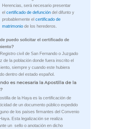
Herencias, será necesario presentar
el
certificado de defunción
del difunto y
probablemente el
certificado de
matrimonio
de los herederos.
e puedo solicitar el certificado de
miento?
 Registro civil de San Fernando o Juzgado
z de la población donde fuera inscrito el
iento, siempre y cuando este hubiera
ido dentro del estado español.
ndo es necesaria la Apostilla de la
?
stilla de la Haya es la certificación de
ticidad de un documento público expedido
lguno de los países firmantes del Convenio
 Haya. Esta legalización se realiza
nte un sello o anotación en dicho