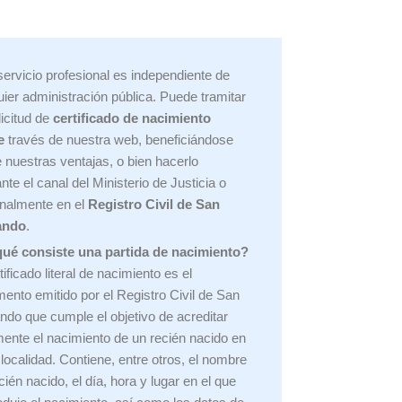
servicio profesional es independiente de
uier administración pública. Puede tramitar
licitud de
certificado de nacimiento
e
través de nuestra web, beneficiándose
e nuestras ventajas, o bien hacerlo
nte el canal del Ministerio de Justicia o
nalmente en el
Registro Civil de San
ando
.
ué consiste una partida de nacimiento?
tificado literal de nacimiento es el
ento emitido por el Registro Civil de
San
ndo que cumple el objetivo de acreditar
mente el nacimiento de un recién nacido en
 localidad. Contiene, entre otros, el nombre
cién nacido, el día, hora y lugar en el que