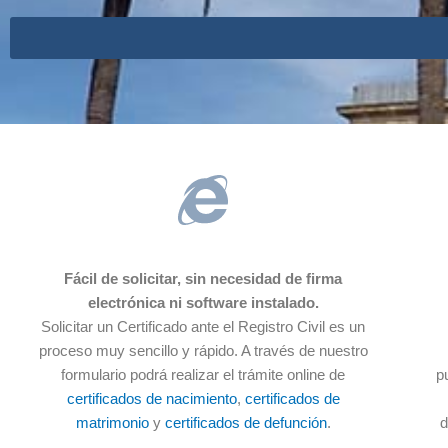
Fácil de solicitar, sin necesidad de firma
electrónica ni software instalado.
Solicitar un Certificado ante el Registro Civil es un
proceso muy sencillo y rápido. A través de nuestro
formulario podrá realizar el trámite online de
p
certificados de nacimiento
,
certificados de
matrimonio
y
certificados de defunción
.
d