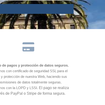
o de pagos y protección de datos seguros.
os con certificado de seguridad SSL para el
o y protección de nuestra Web, haciendo sus
nsmisiones de datos totalmente seguras.
mos con la LOPD y LSSI.
El pago se realiza
vés de PayPal o Stripe de forma segura.