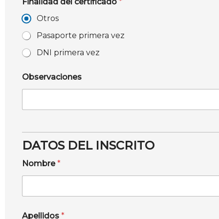
Finalidad del certificado
*
Otros
Pasaporte primera vez
DNI primera vez
Observaciones
DATOS DEL INSCRITO
Nombre
*
Apellidos
*