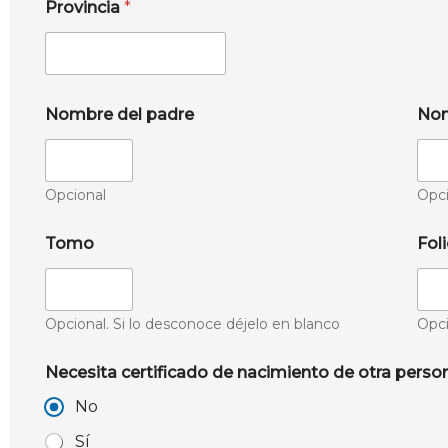
Provincia
*
Nombre del padre
Nom
Opcional
Opci
Tomo
Fol
Opcional. Si lo desconoce déjelo en blanco
Opci
Necesita certificado de nacimiento de otra perso
No
Sí