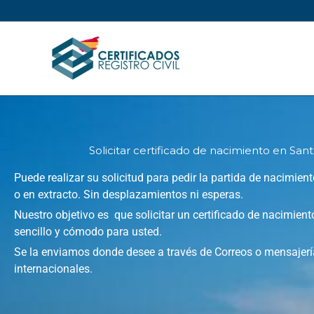
Ir
al
contenido
Solicitar certificado de nacimiento en Sant
Puede realizar su solicitud para pedir la partida de nacimiento 
o en extracto. Sin desplazamientos ni esperas.
Nuestro objetivo es que solicitar un certificado de nacimien
sencillo y cómodo para usted.
Se la enviamos donde desee a través de Correos o mensajerí
internacionales.