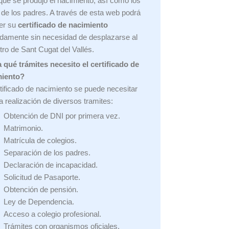
 que se produjo el nacimiento, así como los
 de los padres. A través de esta web podrá
er su
certificado de nacimiento
amente sin necesidad de desplazarse al
tro de Sant Cugat del Vallés.
 qué trámites necesito el certificado de
miento?
rtificado de nacimiento se puede necesitar
la realización de diversos tramites:
Obtención de DNI por primera vez.
Matrimonio.
Matrícula de colegios.
Separación de los padres.
Declaración de incapacidad.
Solicitud de Pasaporte.
Obtención de pensión.
Ley de Dependencia.
Acceso a colegio profesional.
Trámites con organismos oficiales.