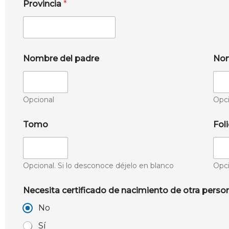
Provincia
*
Nombre del padre
Nom
Opcional
Opci
Tomo
Fol
Opcional. Si lo desconoce déjelo en blanco
Opci
Necesita certificado de nacimiento de otra perso
No
Sí