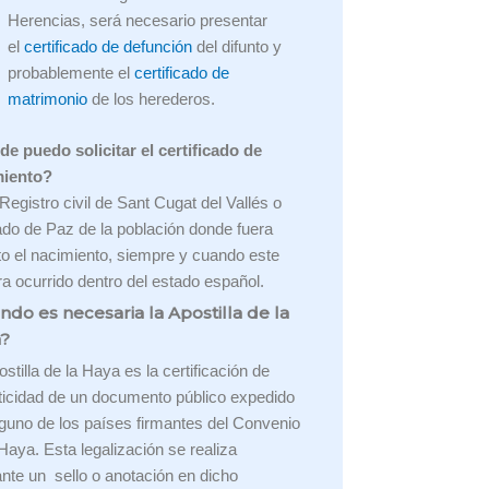
Herencias, será necesario presentar
el
certificado de defunción
del difunto y
probablemente el
certificado de
matrimonio
de los herederos.
e puedo solicitar el certificado de
miento?
 Registro civil de Sant Cugat del Vallés o
do de Paz de la población donde fuera
ito el nacimiento, siempre y cuando este
ra ocurrido dentro del estado español.
ndo es necesaria la Apostilla de la
?
stilla de la Haya es la certificación de
ticidad de un documento público expedido
lguno de los países firmantes del Convenio
 Haya. Esta legalización se realiza
nte un sello o anotación en dicho