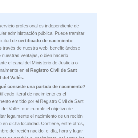
servicio profesional es independiente de
uier administración pública. Puede tramitar
licitud de
certificado de nacimiento
e
través de nuestra web, beneficiándose
e nuestras ventajas, o bien hacerlo
nte el canal del Ministerio de Justicia o
nalmente en el
Registro Civil de Sant
 del Vallés
.
ué consiste una partida de nacimiento?
tificado literal de nacimiento es el
ento emitido por el Registro Civil de
Sant
 del Vallés que cumple el objetivo de
itar legalmente el nacimiento de un recién
o en dicha localidad. Contiene, entre otros,
bre del recién nacido, el día, hora y lugar