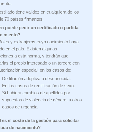
mento.
stillado tiene validez en cualquiera de los
e 70 países firmantes.
n puede pedir un certificado o partida
acimiento?
oles y extranjeros cuyo nacimiento haya
ido en el país. Existen algunas
ciones a esta norma, y tendrán que
zarlas el propio interesado o un tercero con
utorización especial, en los casos de:
De filiación adoptiva o desconocida.
En los casos de rectificación de sexo.
Si hubiera cambios de apellidos por
supuestos de violencia de género, u otros
casos de urgencia.
 es el coste de la gestión para solicitar
rtida de nacimiento?