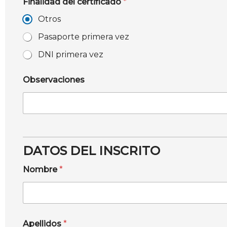
Finalidad del certificado
*
Otros
Pasaporte primera vez
DNI primera vez
Observaciones
DATOS DEL INSCRITO
Nombre
*
Apellidos
*