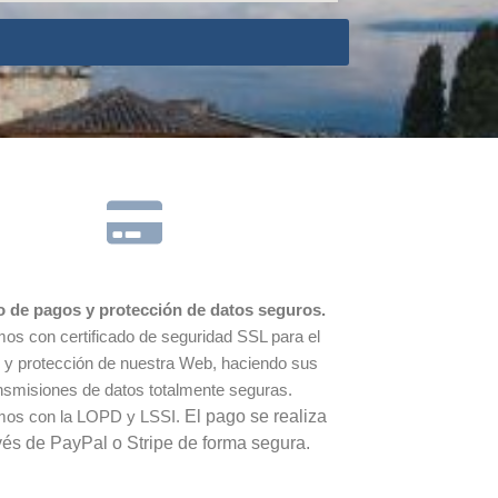
o de pagos y protección de datos seguros.
os con certificado de seguridad SSL para el
o y protección de nuestra Web, haciendo sus
nsmisiones de datos totalmente seguras.
mos con la LOPD y LSSI.
El pago se realiza
vés de PayPal o Stripe de forma segura.