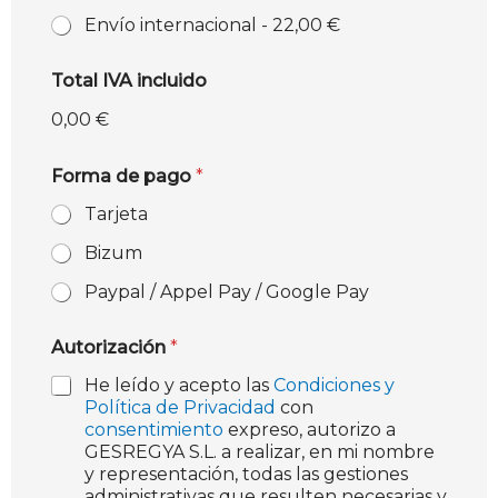
Envío internacional -
22,00 €
Total IVA incluido
0,00 €
Forma de pago
*
Tarjeta
Bizum
Paypal / Appel Pay / Google Pay
Autorización
*
He leído y acepto las
Condiciones y
Política de Privacidad
con
consentimiento
expreso, autorizo a
GESREGYA S.L. a realizar, en mi nombre
y representación, todas las gestiones
administrativas que resulten necesarias y