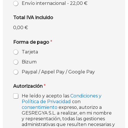
Envío internacional -
22,00 €
Total IVA incluido
0,00 €
Forma de pago
*
Tarjeta
Bizum
Paypal / Appel Pay / Google Pay
Autorización
*
He leído y acepto las
Condiciones y
Política de Privacidad
con
consentimiento
expreso, autorizo a
GESREGYA S.L. a realizar, en mi nombre
y representación, todas las gestiones
administrativas que resulten necesarias y