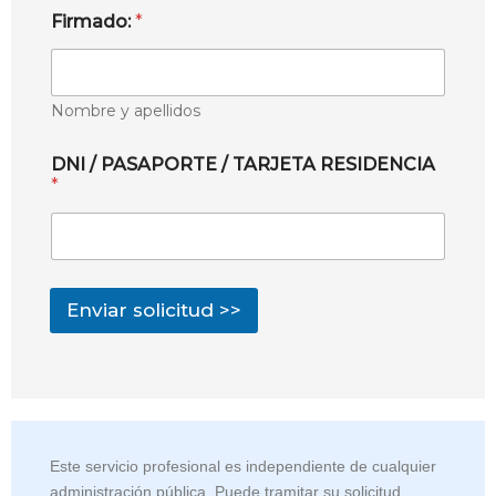
Firmado:
*
Nombre y apellidos
DNI / PASAPORTE / TARJETA RESIDENCIA
*
Enviar solicitud >>
Este servicio profesional es independiente de cualquier
administración pública. Puede tramitar su solicitud