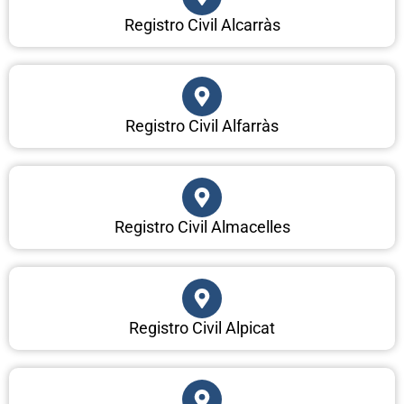
Registro Civil Alcarràs
Registro Civil Alfarràs
Registro Civil Almacelles
Registro Civil Alpicat