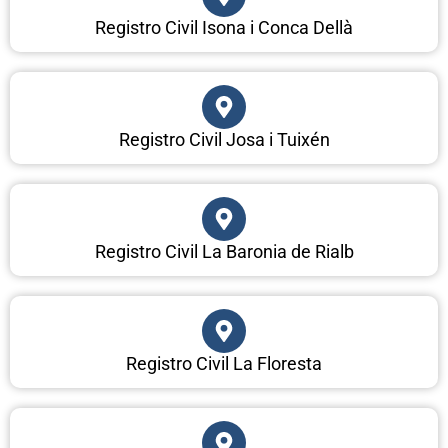
Registro Civil Isona i Conca Dellà
Registro Civil Josa i Tuixén
Registro Civil La Baronia de Rialb
Registro Civil La Floresta