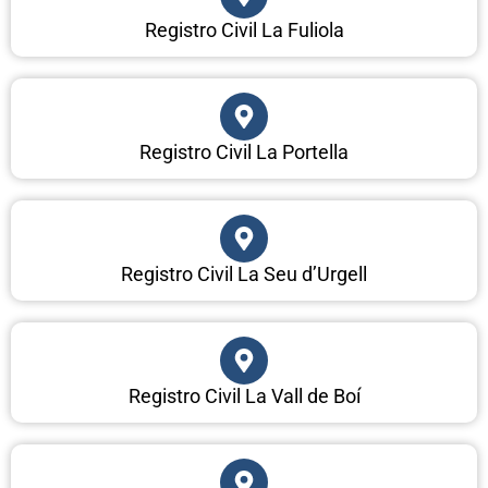
Registro Civil La Fuliola
Registro Civil La Portella
Registro Civil La Seu d’Urgell
Registro Civil La Vall de Boí