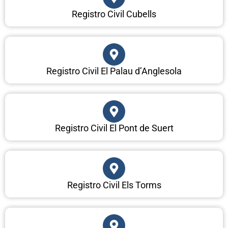
Registro Civil Cubells
Registro Civil El Palau d’Anglesola
Registro Civil El Pont de Suert
Registro Civil Els Torms