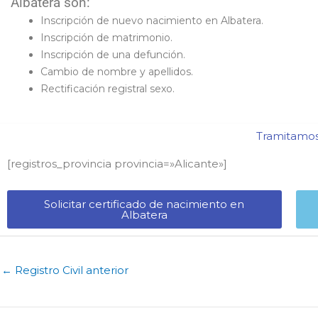
Albatera son:
Inscripción de nuevo nacimiento en Albatera.
Inscripción de matrimonio.
Inscripción de una defunción.
Cambio de nombre y apellidos.
Rectificación registral sexo.
Tramitamos 
[registros_provincia provincia=»Alicante​»]
Solicitar certificado de nacimiento en
Albatera​
←
Registro Civil anterior