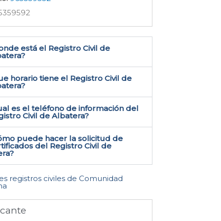
5359592
nde está el Registro Civil de
atera​?
e horario tiene el Registro Civil de
batera?
al es el teléfono de información del
istro Civil de Albatera​?
ómo puede hacer la solicitud de
tificados del Registro Civil de
ra​?
les registros civiles de Comunidad
na
icante