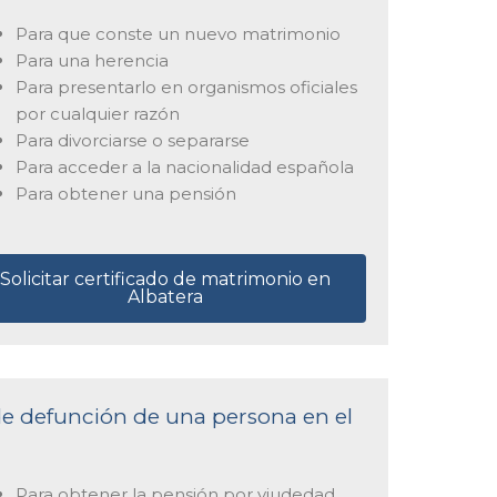
Para que conste un nuevo matrimonio
Para una herencia
Para presentarlo en organismos oficiales
por cualquier razón
Para divorciarse o separarse
Para acceder a la nacionalidad española
Para obtener una pensión
Solicitar certificado de matrimonio en
Albatera
 de defunción de una persona en el
Para obtener la pensión por viudedad