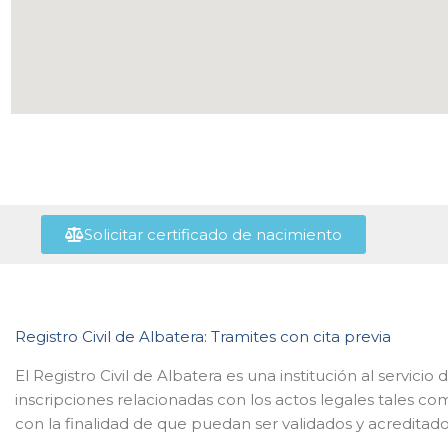
Solicitar certificado de nacimiento
Registro Civil de Albatera: Tramites con cita previa
El Registro Civil de Albatera es una institución al servic
inscripciones relacionadas con los actos legales tales c
con la finalidad de que puedan ser validados y acreditado