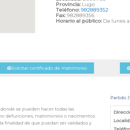
Provincia:
Lugo
Teléfono:
982889352
Fax:
982889356
Horario al público:
De lunes a 
Solicitar certificado de matrimonio
Partido J
n donde se pueden hacer todas las
Direcci
como defunciones, matrimonios o nacimientos
Localid
 la finalidad de que puedan ser validados y
Teléfo