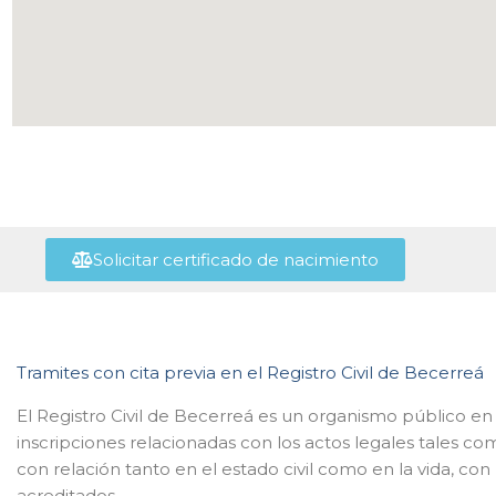
Solicitar certificado de nacimiento
Tramites con cita previa en el Registro Civil de Becerreá
El Registro Civil de Becerreá es un organismo público e
inscripciones relacionadas con los actos legales tales 
con relación tanto en el estado civil como en la vida, con
acreditados.