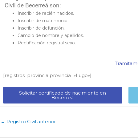
Civil de Becerreá son:
Inscribir de recién nacidos.
Inscribir de matrimonio.
Inscribir de defunción.
Cambio de nombre y apellidos.
Rectificación registral sexo.
Tramitamo
[registros_provincia provincia=»Lugo​»]
Solicitar certificado de nacimiento en
Becerreá​
←
Registro Civil anterior