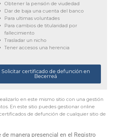
Obtener la pensión de viudedad
Dar de baja una cuenta del banco
Para ultimas voluntades
Para cambios de titularidad por
fallecimiento
Trasladar un nicho
Tener accesos una herencia
Solicitar certificado de defunción en
Becerreá
 realizarlo en este mismo sitio con una gestión
os. En este sitio puedes gestionar online
certificados de defunción de cualquier sitio de
 de manera presencial en el Registro