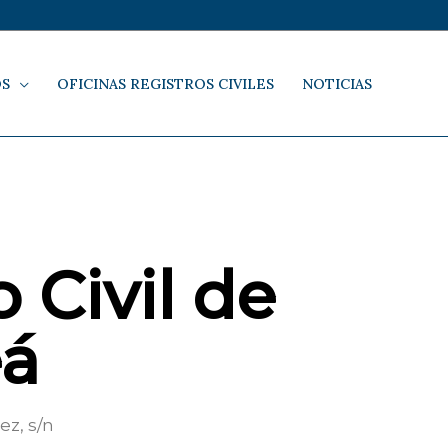
OS
OFICINAS REGISTROS CIVILES
NOTICIAS
 Civil de
eá
z, s/n