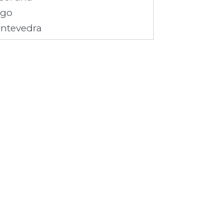
ugo
ntevedra