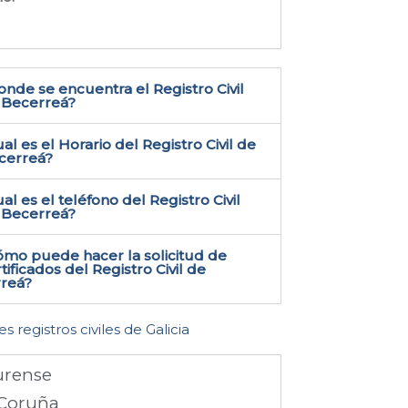
nde se encuentra el Registro Civil
 Becerreá​?
al es el Horario del Registro Civil de
cerreá?
al es el teléfono del Registro Civil
 Becerreá​?
ómo puede hacer la solicitud de
tificados del Registro Civil de
reá​?
es registros civiles de Galicia
rense
Coruña