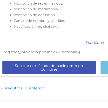
Inscripción de recién nacidos.
Inscripción de matrimonio.
Inscripción de defunción.
Cambio de nombre y apellidos.
Rectificación registral sexo.
Tramitamos c
[registros_provincia provincia=»Cantabria​»]
Solicitar certificado de nacimiento en
Colindres​
←
Registro Civil anterior