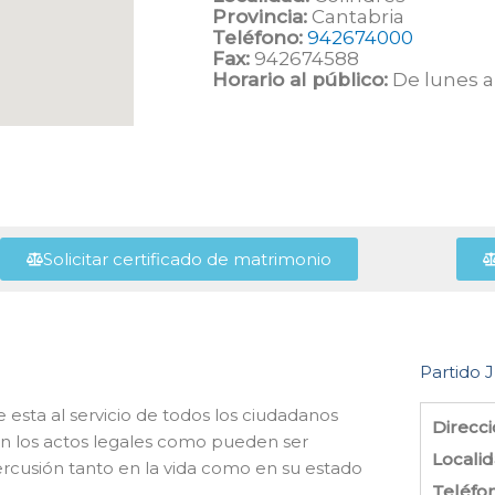
Provincia:
Cantabria
Teléfono:
942674000
Fax:
942674588
Horario al público:
De lunes a 
Solicitar certificado de matrimonio
Partido J
 esta al servicio de todos los ciudadanos
Direcci
on los actos legales como pueden ser
Localid
rcusión tanto en la vida como en su estado
Teléfo