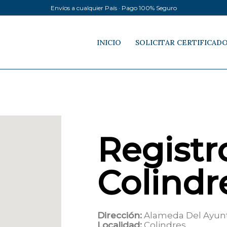
Envíos a cualquier País · Pago 100% Seguro
INICIO
SOLICITAR CERTIFICAD
Registro
Colindr
Dirección:
Alameda Del Ayun
Localidad:
Colindres