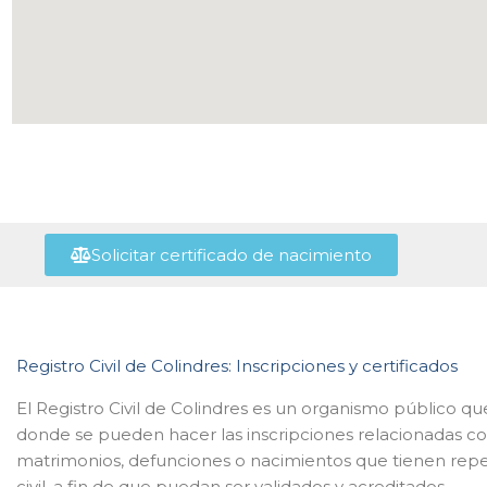
Solicitar certificado de nacimiento
Registro Civil de Colindres: Inscripciones y certificados
El Registro Civil de Colindres es un organismo público que
donde se pueden hacer las inscripciones relacionadas c
matrimonios, defunciones o nacimientos que tienen repe
civil, a fin de que puedan ser validados y acreditados.