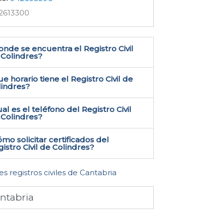
2613300
nde se encuentra el Registro Civil
Colindres​?
e horario tiene el Registro Civil de
lindres?
al es el teléfono del Registro Civil
Colindres​?
mo solicitar certificados del
istro Civil de Colindres​?
es registros civiles de Cantabria
ntabria