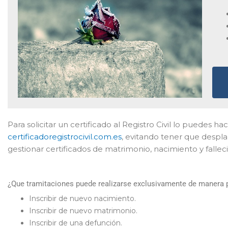
Para solicitar un certificado al Registro Civil lo puedes h
certificadoregistrocivil.com.es
, evitando tener que despl
gestionar certificados de matrimonio, nacimiento y falle
¿Que tramitaciones puede realizarse exclusivamente de manera pr
Inscribir de nuevo nacimiento.
Inscribir de nuevo matrimonio.
Inscribir de una defunción.