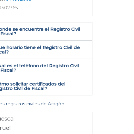
4502365
nde se encuentra el Registro Civil
Fiscal​?
e horario tiene el Registro Civil de
cal?
al es el teléfono del Registro Civil
Fiscal​?
mo solicitar certificados del
istro Civil de Fiscal​?
es registros civiles de Aragón
esca
ruel