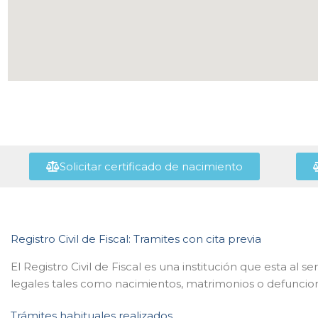
Solicitar certificado de nacimiento
Registro Civil de Fiscal: Tramites con cita previa
El Registro Civil de Fiscal es una institución que esta al s
legales tales como nacimientos, matrimonios o defuncione
Trámites habituales realizados