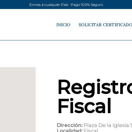
Envíos a cualquier País · Pago 100% Seguro
INICIO
SOLICITAR CERTIFICAD
Registro
Fiscal
Dirección:
Plaza De la Iglesia 1
Localidad:
Fiscal