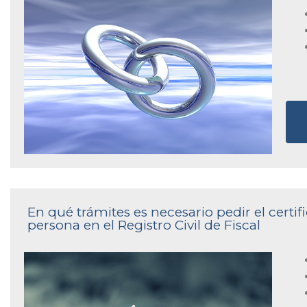
En qué trámites es necesario pedir el cert
persona en el Registro Civil de Fiscal