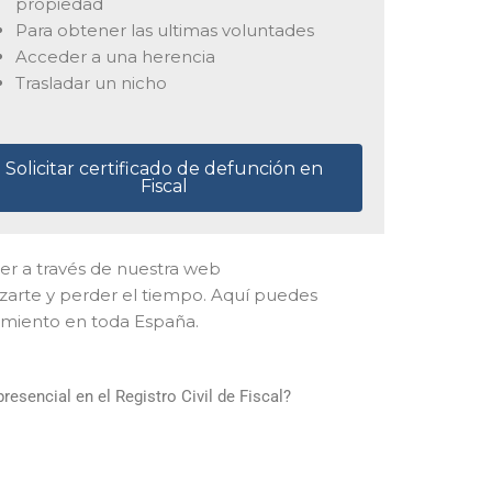
propiedad
Para obtener las ultimas voluntades
Acceder a una herencia
Trasladar un nicho
Solicitar certificado de defunción en
Fiscal
acer a través de nuestra web
azarte y perder el tiempo. Aquí puedes
cimiento en toda España.
esencial en el Registro Civil de Fiscal?