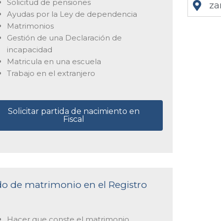
Solicitud de pensiones
za
Ayudas por la Ley de dependencia
Matrimonios
Gestión de una Declaración de
incapacidad
Matricula en una escuela
Trabajo en el extranjero
Solicitar partida de nacimiento en
Fiscal
ado de matrimonio en el Registro
Hacer que conste el matrimonio