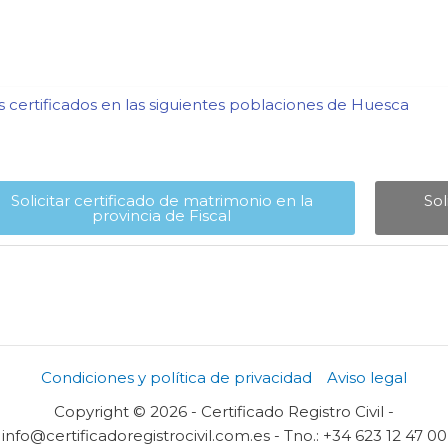
certificados en las siguientes poblaciones de Huesca​
Solicitar certificado de matrimonio en la
Sol
provincia de Fiscal​
Condiciones y política de privacidad
Aviso legal
Copyright © 2026 - Certificado Registro Civil -
info@certificadoregistrocivil.com.es - Tno.: +34 623 12 47 00