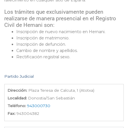
fallecimiento en cualquier sitio de España.
Los trámites que exclusivamente pueden
realizarse de manera presencial en el Registro
Civil de Hernani son:
Inscripción de nuevo nacimiento en Hernani.
Inscripción de matrimonio.
Inscripción de defunción.
Cambio de nombre y apellidos.
Rectificación registral sexo.
Partido Judicial
Dirección:
Plaza Teresa de Calcuta, 1 (Atotxa)
Localidad:
Donostia/San Sebastián
Teléfono:
943000730
Fax:
943004382