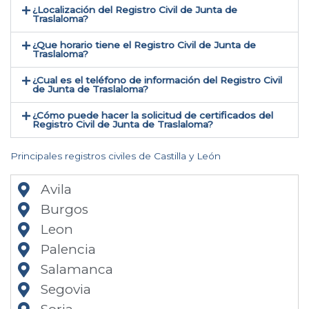
¿Localización del Registro Civil de Junta de
Traslaloma​?
¿Que horario tiene el Registro Civil de Junta de
Traslaloma?
¿Cual es el teléfono de información del Registro Civil
de Junta de Traslaloma​?
¿Cómo puede hacer la solicitud de certificados del
Registro Civil de Junta de Traslaloma​?
Principales registros civiles de Castilla y León
Avila
Burgos
Leon
Palencia
Salamanca
Segovia