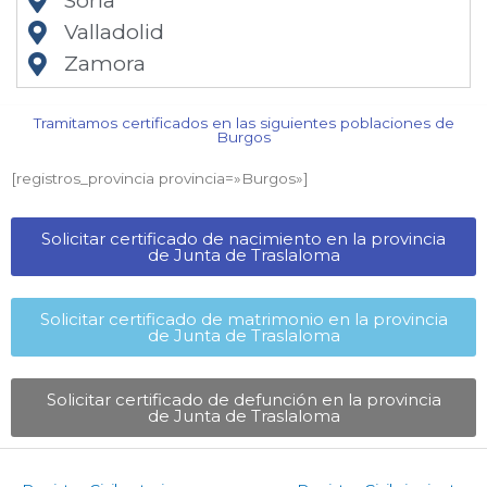
Soria
Valladolid
Zamora
Tramitamos certificados en las siguientes poblaciones de
Burgos​
[registros_provincia provincia=»Burgos​»]
Solicitar certificado de nacimiento en la provincia
de Junta de Traslaloma​
Solicitar certificado de matrimonio en la provincia
de Junta de Traslaloma​
Solicitar certificado de defunción en la provincia
de Junta de Traslaloma​