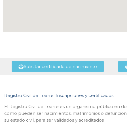
Solicitar certificado de nacimiento
Registro Civil de Loarre: Inscripciones y certificados
El Registro Civil de Loarre es un organismo público en do
como pueden ser nacimientos, matrimonios o defuncion
su estado civil, para ser validados y acreditados.