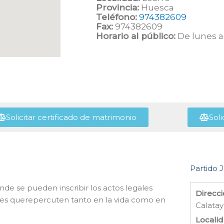
Provincia:
Huesca
Teléfono:
974382609
Fax:
974382609
Horario al público:
De lunes a 
Solicitar certificado de matrimonio
Soli
Partido J
nde se pueden inscribir los actos legales
Direcci
es querepercuten tanto en la vida como en
Calatay
Localid