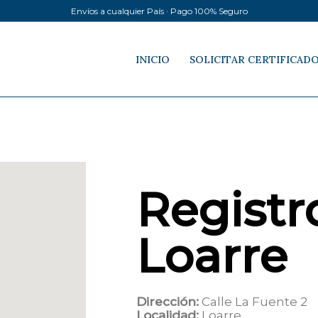
Envíos a cualquier País · Pago 100% Seguro
INICIO
SOLICITAR CERTIFICAD
Registro
Loarre
Dirección:
Calle La Fuente 2
Localidad:
Loarre