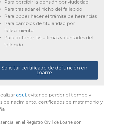
Para percibir la pensión por viudedad
Para trasladar el nicho del fallecido
Para poder hacer el trámite de herencias
Para cambios de titularidad por
fallecimiento
Para obtener las ultimas voluntades del
fallecido
Solicitar certificado de defunción en
Loarre
realizar
aquí
, evitando perder el tiempo y
s de nacimiento, certificados de matrimonio y
ña.
encial en el Registro Civil de Loarre son: