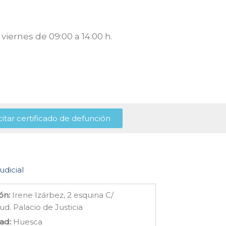
viernes de 09:00 a 14:00 h.
citar certificado de defunción
udicial
ón:
Irene Izárbez, 2 esquina C/
ud. Palacio de Justicia
ad:
Huesca