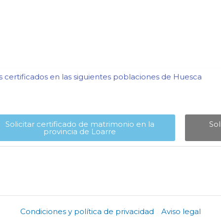
certificados en las siguientes poblaciones de Huesca​
Solicitar certificado de matrimonio en la
Sol
provincia de Loarre​
Condiciones y política de privacidad
Aviso legal