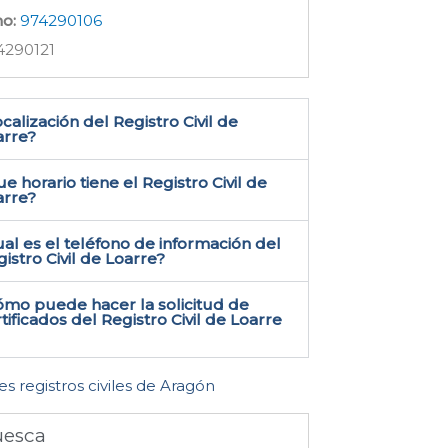
no:
974290106
4290121
calización del Registro Civil de
rre​?
e horario tiene el Registro Civil de
arre?
al es el teléfono de información del
istro Civil de Loarre​?
ómo puede hacer la solicitud de
tificados del Registro Civil de Loarre​
es registros civiles de Aragón
esca