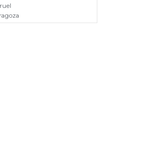
ruel
ragoza