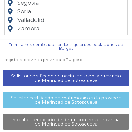
Segovia
Soria
Valladolid
Zamora
Tramitamos certificados en las siguientes poblaciones de
Burgos​
[registros_provincia provincia=»Burgos​»]
Solicitar certificado de nacimiento en la provincia
de Merindad de Sotoscueva​
Solicitar certificado de matrimonio en la provincia
de Merindad de Sotoscueva​
Solicitar certificado de defunción en la provincia
de Merindad de Sotoscueva​