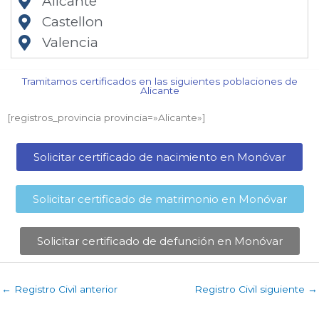
Alicante
Castellon
Valencia
Tramitamos certificados en las siguientes poblaciones de
Alicante​
[registros_provincia provincia=»Alicante​»]
Solicitar certificado de nacimiento en Monóvar​
Solicitar certificado de matrimonio en Monóvar​
Solicitar certificado de defunción en Monóvar​
←
Registro Civil anterior
Registro Civil siguiente
→