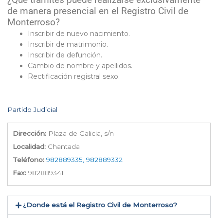
¿Que trámites puede realizarse exclusivamente
de manera presencial en el Registro Civil de
Monterroso?
Inscribir de nuevo nacimiento.
Inscribir de matrimonio.
Inscribir de defunción.
Cambio de nombre y apellidos.
Rectificación registral sexo.
Partido Judicial
Dirección:
Plaza de Galicia, s/n
Localidad:
Chantada
Teléfono:
982889335, 982889332
Fax:
982889341
¿Donde está el Registro Civil de Monterroso​?