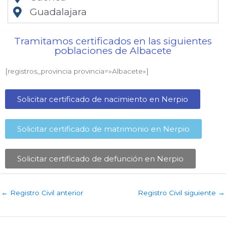
Guadalajara
Tramitamos certificados en las siguientes
poblaciones de Albacete​
[registros_provincia provincia=»Albacete​»]
Solicitar certificado de nacimiento en Nerpio​
Solicitar certificado de matrimonio en Nerpio​
Solicitar certificado de defunción en Nerpio​
←
Registro Civil anterior
Registro Civil siguiente
→