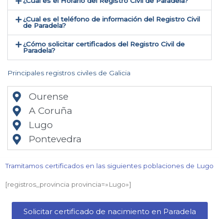
¿Cual es el Horario del Registro Civil de Paradela?
¿Cual es el teléfono de información del Registro Civil
de Paradela​?
¿Cómo solicitar certificados del Registro Civil de
Paradela​?
Principales registros civiles de Galicia
Ourense
A Coruña
Lugo
Pontevedra
Tramitamos certificados en las siguientes poblaciones de Lugo​
[registros_provincia provincia=»Lugo​»]
Solicitar certificado de nacimiento en Paradela​