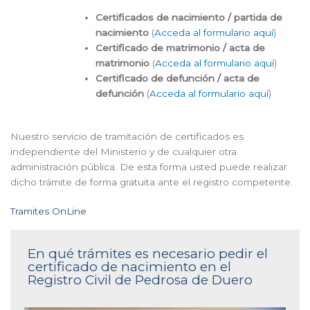
Certificados de nacimiento / partida de
nacimiento
(
Acceda al formulario aquí
)
Certificado de matrimonio / acta de
matrimonio
(
Acceda al formulario aquí
)
Certificado de defunción / acta de
defunción
(
Acceda al formulario aquí
)
Nuestro servicio de tramitación de certificados es
independiente del Ministerio y de cualquier otra
administración pública. De esta forma usted puede realizar
dicho trámite de forma gratuita ante el registro competente.
Tramites OnLine
En qué trámites es necesario pedir el
certificado de nacimiento en el
Registro Civil de Pedrosa de Duero