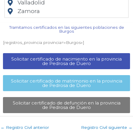
Valladolid
Zamora
Tramitamos certificados en las siguientes poblaciones de
Burgos​
[registros_provincia provincia=»Burgos​»]
Solicitar certificado de nacimiento en la provincia
de Pedrosa de Duero​
Solicitar certificado de matrimonio en la provincia
de Pedrosa de Duero​
Solicitar certificado de defunción en la provincia
de Pedrosa de Duero​
←
Registro Civil anterior
Registro Civil siguiente
→