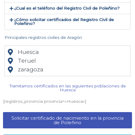
¿Cual es el teléfono del Registro Civil de Poleñino​?
¿Cómo solicitar certificados del Registro Civil de
Poleñino​?
Principales registros civiles de Aragón
Huesca
Teruel
zaragoza
Tramitamos certificados en las siguientes poblaciones de
Huesca​
[registros_provincia provincia=»Huesca​»]
Solicitar certificado de nacimiento en la provincia
de Poleñino​