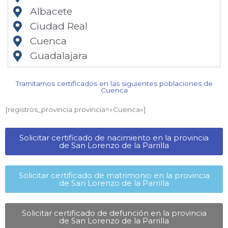
Albacete
Ciudad Real
Cuenca
Guadalajara
Tramitamos certificados en las siguientes poblaciones de
Cuenca​
[registros_provincia provincia=»Cuenca​»]
Solicitar certificado de nacimiento en la provincia
de San Lorenzo de la Parrilla​
Solicitar certificado de matrimonio en la provincia
de San Lorenzo de la Parrilla​
Solicitar certificado de defunción en la provincia
de San Lorenzo de la Parrilla​