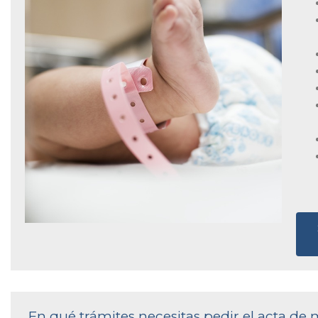
En qué trámites necesitas pedir el acta de 