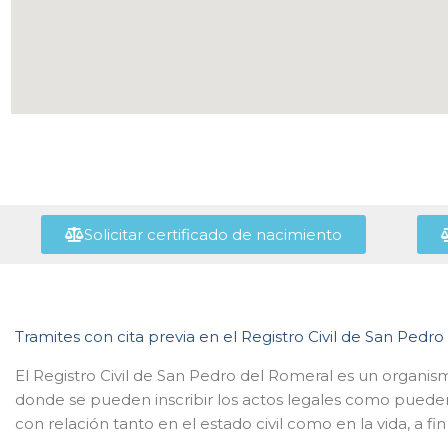
Solicitar certificado de nacimiento
Tramites con cita previa en el Registro Civil de San Pedr
El Registro Civil de San Pedro del Romeral es un organism
donde se pueden inscribir los actos legales como puede
con relación tanto en el estado civil como en la vida, a f