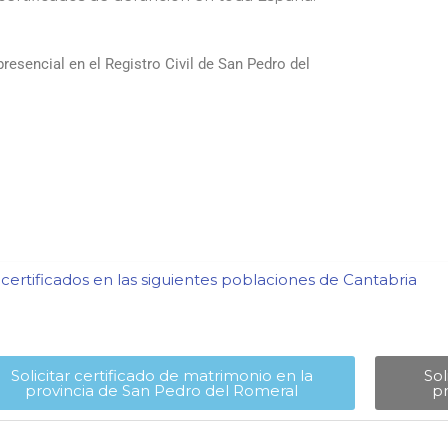
esencial en el Registro Civil de San Pedro del
ertificados en las siguientes poblaciones de Cantabria​
Solicitar certificado de matrimonio en la
Sol
provincia de San Pedro del Romeral​
pr