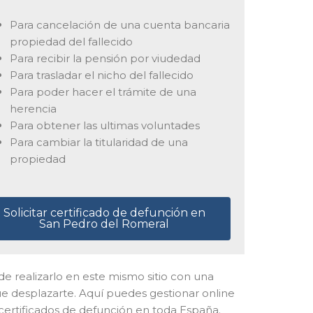
Para cancelación de una cuenta bancaria
propiedad del fallecido
Para recibir la pensión por viudedad
Para trasladar el nicho del fallecido
Para poder hacer el trámite de una
herencia
Para obtener las ultimas voluntades
Para cambiar la titularidad de una
propiedad
Solicitar certificado de defunción en
San Pedro del Romeral
uede realizarlo en este mismo sitio con una
ue desplazarte. Aquí puedes gestionar online
 certificados de defunción en toda España.