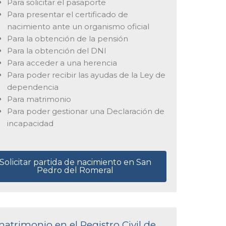
Para solicitar el pasaporte
Para presentar el certificado de
nacimiento ante un organismo oficial
Para la obtención de la pensión
Para la obtención del DNI
Para acceder a una herencia
Para poder recibir las ayudas de la Ley de
dependencia
Para matrimonio
Para poder gestionar una Declaración de
incapacidad
Solicitar partida de nacimiento en San
Pedro del Romeral
matrimonio en el Registro Civil de