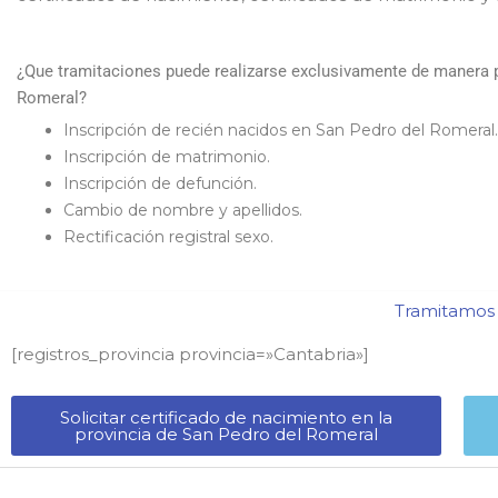
¿Que tramitaciones puede realizarse exclusivamente de manera pr
Romeral?
Inscripción de recién nacidos en San Pedro del Romeral.
Inscripción de matrimonio.
Inscripción de defunción.
Cambio de nombre y apellidos.
Rectificación registral sexo.
Tramitamos c
[registros_provincia provincia=»Cantabria​»]
Solicitar certificado de nacimiento en la
provincia de San Pedro del Romeral​