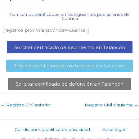
Tramitamos certificados en las siguientes poblaciones de
Cuenca​
[registros_provincia provincia=»Cuenca​»]
Solicitar certificado de nacimiento en Tarancón​
Solicitar certificado de matrimonio en Tarancón​
Solicitar certificado de defunción en Tarancón​
←
Registro Civil anterior
Registro Civil siguiente
→
Condiciones y política de privacidad
Aviso legal