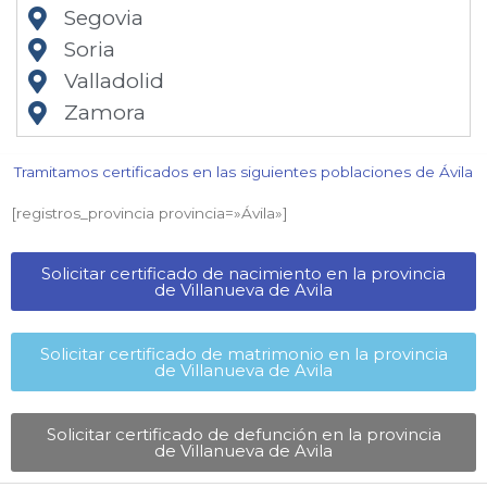
Segovia
Soria
Valladolid
Zamora
Tramitamos certificados en las siguientes poblaciones de Ávila​
[registros_provincia provincia=»Ávila​»]
Solicitar certificado de nacimiento en la provincia
de Villanueva de Avila​
Solicitar certificado de matrimonio en la provincia
de Villanueva de Avila​
Solicitar certificado de defunción en la provincia
de Villanueva de Avila​