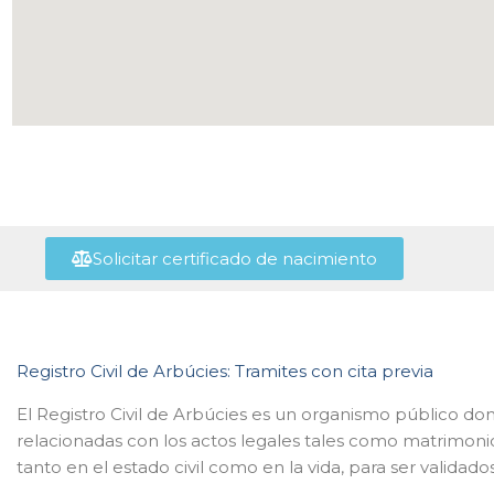
Solicitar certificado de nacimiento
Registro Civil de Arbúcies: Tramites con cita previa
El Registro Civil de Arbúcies es un organismo público do
relacionadas con los actos legales tales como matrimon
tanto en el estado civil como en la vida, para ser validado