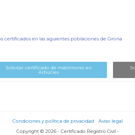
 certificados en las siguientes poblaciones de Girona​
Solicitar certificado de matrimonio en
So
Arbúcies​
Condiciones y política de privacidad
Aviso legal
Copyright © 2026 - Certificado Registro Civil -