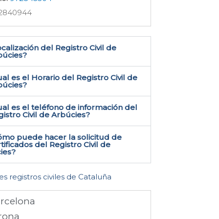
2840944
calización del Registro Civil de
úcies​?
al es el Horario del Registro Civil de
búcies?
al es el teléfono de información del
istro Civil de Arbúcies​?
ómo puede hacer la solicitud de
tificados del Registro Civil de
ies​?
es registros civiles de Cataluña
rcelona
rona