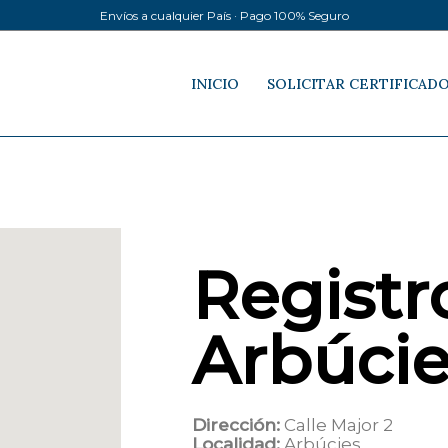
Envíos a cualquier País · Pago 100% Seguro
INICIO
SOLICITAR CERTIFICAD
Registro
Arbúcie
Dirección:
Calle Major 2
Localidad:
Arbúcies