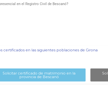
resencial en el Registro Civil de Bescanó?
 certificados en las siguientes poblaciones de Girona​
Solicitar certificado de matrimonio en la
Sol
provincia de Bescanó​