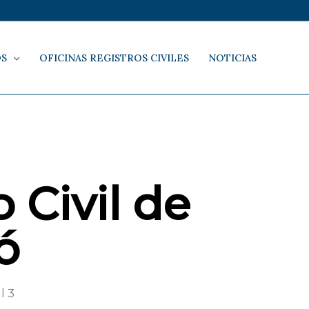
OS
OFICINAS REGISTROS CIVILES
NOTICIAS
 Civil de
ó
l 3