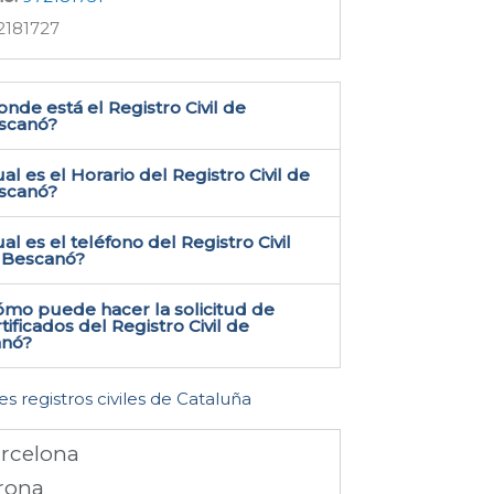
2181727
nde está el Registro Civil de
scanó​?
al es el Horario del Registro Civil de
scanó?
al es el teléfono del Registro Civil
 Bescanó​?
ómo puede hacer la solicitud de
tificados del Registro Civil de
nó​?
es registros civiles de Cataluña
rcelona
rona