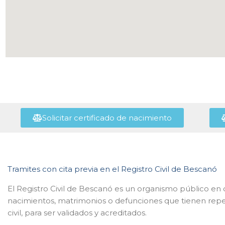
Solicitar certificado de nacimiento
Tramites con cita previa en el Registro Civil de Bescanó
El Registro Civil de Bescanó es un organismo público en d
nacimientos, matrimonios o defunciones que tienen repe
civil, para ser validados y acreditados.