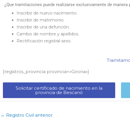
¿Que tramitaciones puede realizarse exclusivamente de manera p
Inscribir de nuevo nacimiento.
Inscribir de matrimonio.
Inscribir de una defunción.
Cambio de nombre y apellidos.
Rectificación registral sexo.
Tramitamos
[registros_provincia provincia=»Girona​»]
Solicitar certificado de nacimiento en la
provincia de Bescanó​
←
Registro Civil anterior