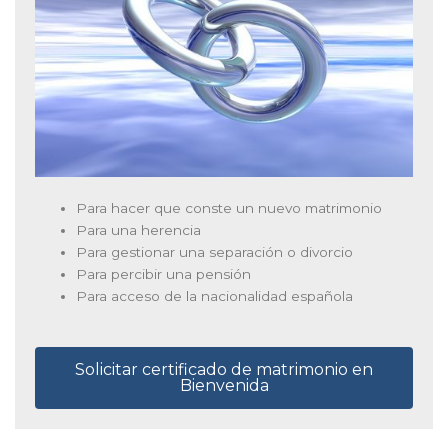
Para hacer que conste un nuevo matrimonio
Para una herencia
Para gestionar una separación o divorcio
Para percibir una pensión
Para acceso de la nacionalidad española
Solicitar certificado de matrimonio en
Bienvenida