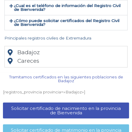
¿Cual es el teléfono de información del Registro Civil
de Bienvenida​?
¿Cómo puede solicitar certificados del Registro Civil
de Bienvenida​?
Principales registros civiles de Extremadura
Badajoz
Careces
Tramitamos certificados en las siguientes poblaciones de
Badajoz​
[registros_provincia provincia=»Badajoz​»]
Solicitar certificado de nacimiento en la provincia
de Bienvenida​
Solicitar certificado de matrimonio en la provincia