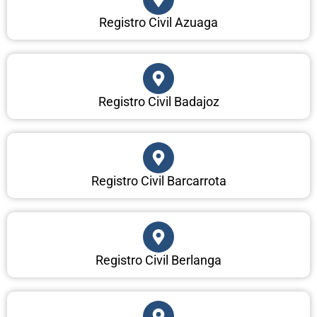
Registro Civil Azuaga
Registro Civil Badajoz
Registro Civil Barcarrota
Registro Civil Berlanga