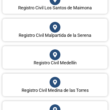
Registro Civil Los Santos de Maimona
Registro Civil Malpartida de la Serena
Registro Civil Medellín
Registro Civil Medina de las Torres