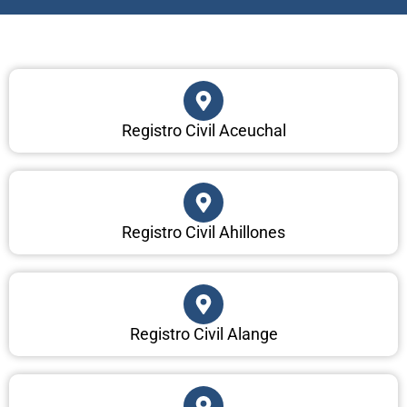
Registro Civil Aceuchal
Registro Civil Ahillones
Registro Civil Alange