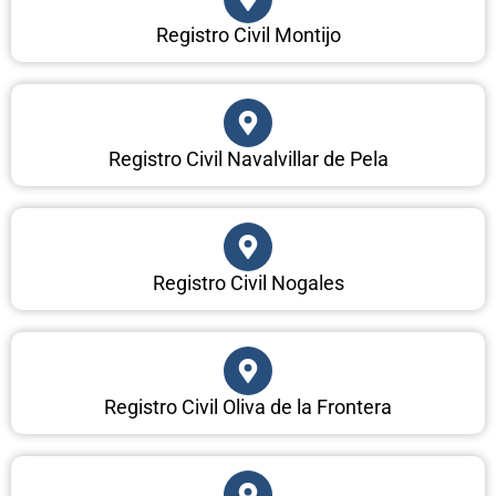
Registro Civil Montijo
Registro Civil Navalvillar de Pela
Registro Civil Nogales
Registro Civil Oliva de la Frontera