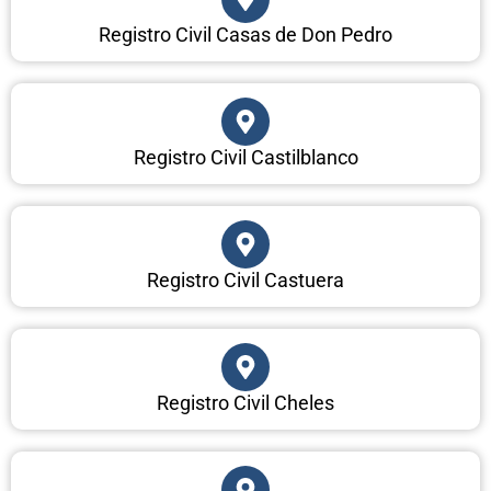
Registro Civil Casas de Don Pedro
Registro Civil Castilblanco
Registro Civil Castuera
Registro Civil Cheles