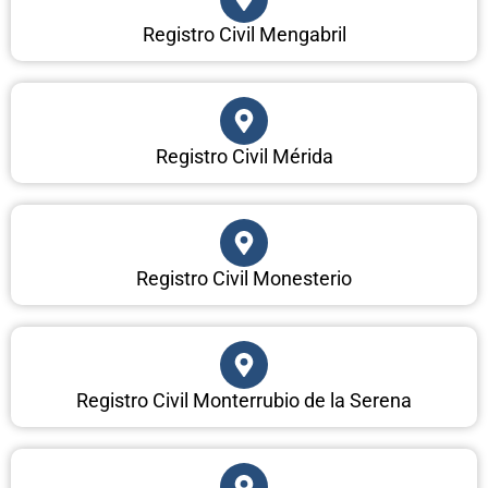
Registro Civil Mengabril
Registro Civil Mérida
Registro Civil Monesterio
Registro Civil Monterrubio de la Serena