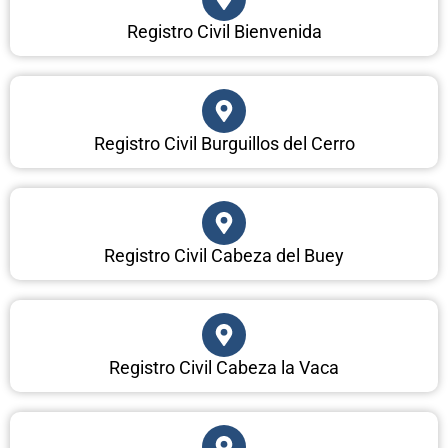
Registro Civil Bienvenida
Registro Civil Burguillos del Cerro
Registro Civil Cabeza del Buey
Registro Civil Cabeza la Vaca