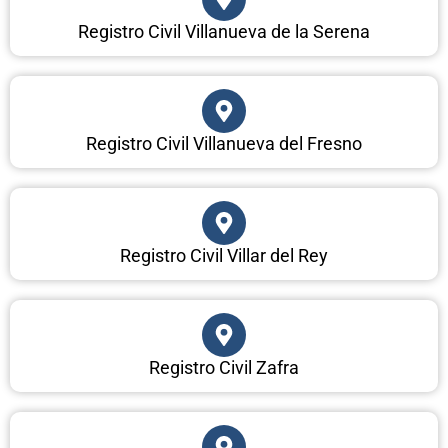
Registro Civil Villanueva de la Serena
Registro Civil Villanueva del Fresno
Registro Civil Villar del Rey
Registro Civil Zafra