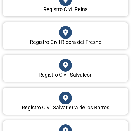
Registro Civil Reina
Registro Civil Ribera del Fresno
Registro Civil Salvaleón
Registro Civil Salvatierra de los Barros