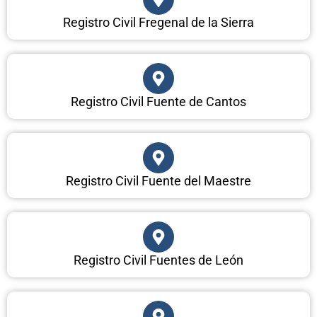
Registro Civil Fregenal de la Sierra
Registro Civil Fuente de Cantos
Registro Civil Fuente del Maestre
Registro Civil Fuentes de León