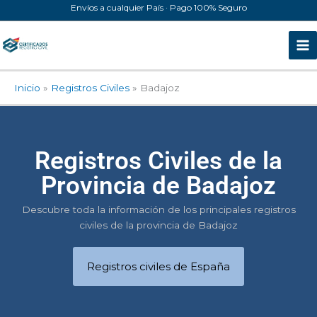
Ir
Envíos a cualquier País · Pago 100% Seguro
al
contenido
Inicio
Registros Civiles
Badajoz
Registros Civiles de la
Provincia de Badajoz
Descubre toda la información de los principales registros
civiles de la provincia de Badajoz
Registros civiles de España