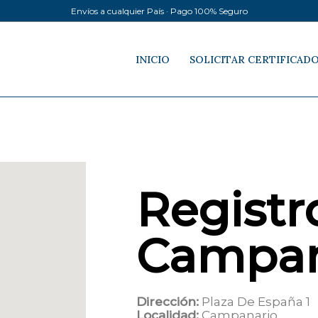
Envíos a cualquier País · Pago 100% Seguro
INICIO
SOLICITAR CERTIFICAD
Registro
Campan
Dirección:
Plaza De España 1
Localidad:
Campanario