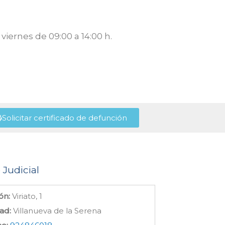
viernes de 09:00 a 14:00 h.
Solicitar certificado de defunción
 Judicial
ón:
Viriato, 1
ad:
Villanueva de la Serena