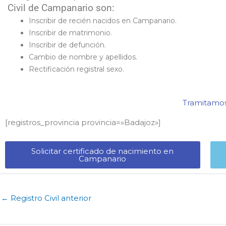
Civil de Campanario son:
Inscribir de recién nacidos en Campanario.
Inscribir de matrimonio.
Inscribir de defunción.
Cambio de nombre y apellidos.
Rectificación registral sexo.
Tramitamos 
[registros_provincia provincia=»Badajoz​»]
Solicitar certificado de nacimiento en
Campanario​
←
Registro Civil anterior