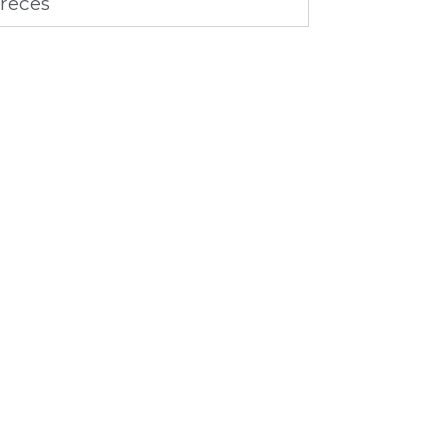
reces