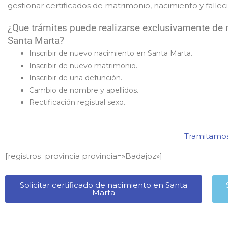
gestionar certificados de matrimonio, nacimiento y falle
¿Que trámites puede realizarse exclusivamente de m
Santa Marta?
Inscribir de nuevo nacimiento en Santa Marta.
Inscribir de nuevo matrimonio.
Inscribir de una defunción.
Cambio de nombre y apellidos.
Rectificación registral sexo.
Tramitamos 
[registros_provincia provincia=»Badajoz​»]
Solicitar certificado de nacimiento en Santa
Marta​