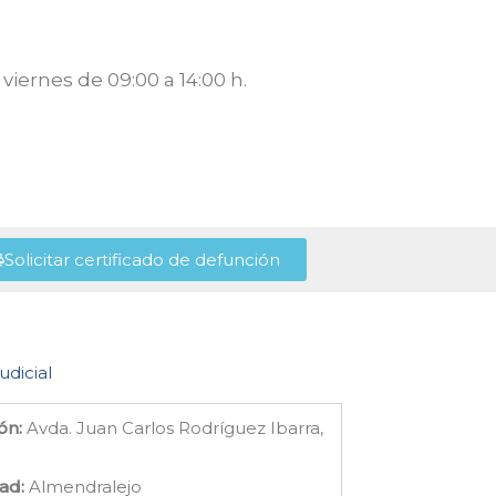
viernes de 09:00 a 14:00 h.
Solicitar certificado de defunción
udicial
ón:
Avda. Juan Carlos Rodríguez Ibarra,
ad:
Almendralejo