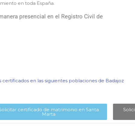
cimiento en toda España.
anera presencial en el Registro Civil de
certificados en las siguientes poblaciones de Badajoz​
Solicitar certificado de matrimonio en Santa
Solic
Marta​