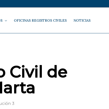
OS
OFICINAS REGISTROS CIVILES
NOTICIAS
 Civil de
arta
ución 3