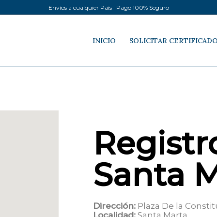
Envíos a cualquier País · Pago 100% Seguro
INICIO
SOLICITAR CERTIFICAD
Registro
Santa M
Dirección:
Plaza De la Constit
Localidad:
Santa Marta