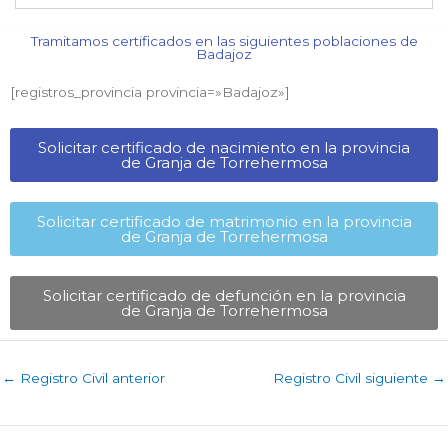
Tramitamos certificados en las siguientes poblaciones de
Badajoz​
[registros_provincia provincia=»Badajoz​»]
Solicitar certificado de nacimiento en la provincia
de Granja de Torrehermosa​
Solicitar certificado de matrimonio en la provincia
de Granja de Torrehermosa​
Solicitar certificado de defunción en la provincia
de Granja de Torrehermosa​
←
Registro Civil anterior
Registro Civil siguiente
→