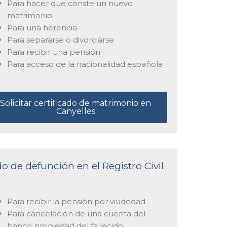
Para hacer que conste un nuevo
matrimonio
Para una herencia
Para separarse o divorciarse
Para recibir una pensión
Para acceso de la nacionalidad española
Solicitar certificado de matrimonio en
Canyelles
do de defunción en el Registro Civil
Para recibir la pensión por viudedad
Para cancelación de una cuenta del
banco propiedad del fallecido