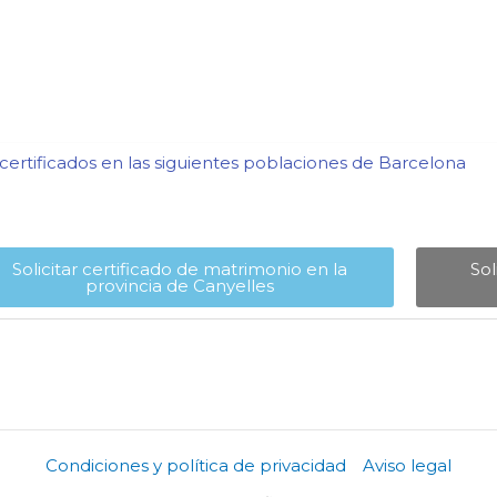
ertificados en las siguientes poblaciones de Barcelona​
Solicitar certificado de matrimonio en la
Sol
provincia de Canyelles​
Condiciones y política de privacidad
Aviso legal