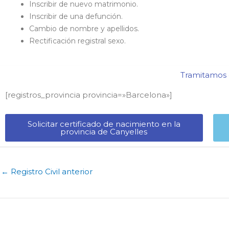
Inscribir de nuevo matrimonio.
Inscribir de una defunción.
Cambio de nombre y apellidos.
Rectificación registral sexo.
Tramitamos c
[registros_provincia provincia=»Barcelona​»]
Solicitar certificado de nacimiento en la
provincia de Canyelles​
←
Registro Civil anterior