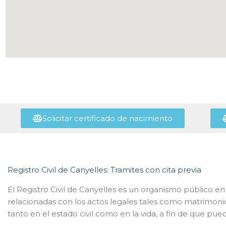
Solicitar certificado de nacimiento
Registro Civil de Canyelles: Tramites con cita previa
El Registro Civil de Canyelles es un organismo público e
relacionadas con los actos legales tales como matrimoni
tanto en el estado civil como en la vida, a fin de que pue