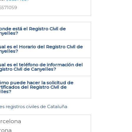
6571059
nde está el Registro Civil de
yelles​?
al es el Horario del Registro Civil de
nyelles?
al es el teléfono de información del
istro Civil de Canyelles​?
ómo puede hacer la solicitud de
tificados del Registro Civil de
les​?
es registros civiles de Cataluña
rcelona
rona