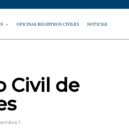
OS
OFICINAS REGISTROS CIVILES
NOTICIAS
 Civil de
es
etembre 1