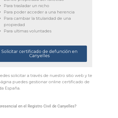
Para trasladar un nicho
Para poder acceder a una herencia
Para cambiar la titularidad de una
propiedad
Para ultimas voluntades
Solicitar certificado de defunción en
Canyelles
puedes solicitar a través de nuestro sitio web y te
ágina puedes gestionar online certificado de
da España.
esencial en el Registro Civil de Canyelles?