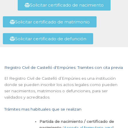
Solicitar certificado de nacimiento
Solicitar certificado de matrimonio
Solicitar certificado de defunción
Registro Civil de Castelló d'Empúries: Tramites con cita previa
El Registro Civil de Castelló d’Empúries es una institución
donde se pueden inscribir los actos legales como pueden
ser nacimientos, matrimonios o defunciones, para ser
validados y acreditados.
Trámites mas habituales que se realizan
Partida de nacimiento / certificado de
nacimiento
(
Acceda al formulario aquí
)