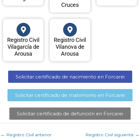
Cruces
Registro Civil
Registro Civil
Vilagarcía de
Vilanova de
Arousa
Arousa
Solicitar certificado de nacimiento en Forcarei​
Solicitar certificado de matrimonio en Forcarei​
Solicitar certificado de defunción en Forcarei​
←
Registro Civil anterior
Registro Civil siguiente
→